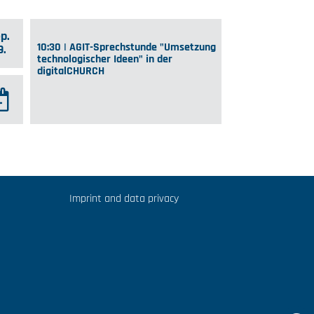
p.
10:30 | AGIT-Sprechstunde "Umsetzung
9.
technologischer Ideen" in der
digitalCHURCH
Imprint and data privacy