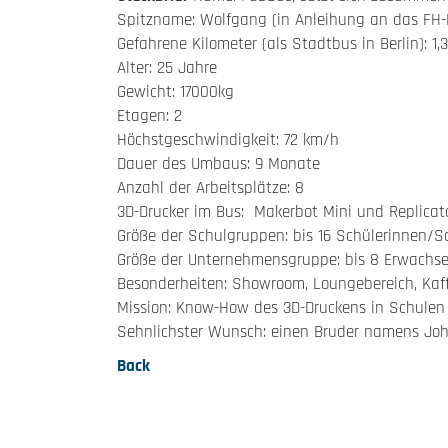
Spitzname: Wolfgang (in Anleihung an das FH-
Gefahrene Kilometer (als Stadtbus in Berlin): 1,3
Alter: 25 Jahre
Gewicht: 17000kg
Etagen: 2
Höchstgeschwindigkeit: 72 km/h
Dauer des Umbaus: 9 Monate
Anzahl der Arbeitsplätze: 8
3D-Drucker im Bus: Makerbot Mini und Replicat
Größe der Schulgruppen: bis 16 Schülerinnen/S
Größe der Unternehmensgruppe: bis 8 Erwachs
Besonderheiten: Showroom, Loungebereich, Kaf
Mission: Know-How des 3D-Druckens in Schule
Sehnlichster Wunsch: einen Bruder namens Jo
Back