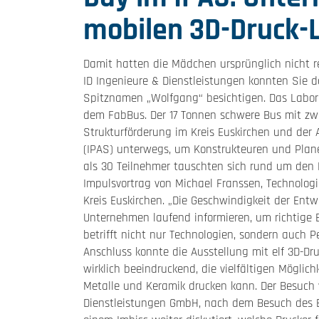
mobilen 3D-Druck-
Damit hatten die Mädchen ursprünglich nicht r
ID Ingenieure & Dienstleistungen konnten Sie 
Spitznamen „Wolfgang“ besichtigen. Das Labor 
dem FabBus. Der 17 Tonnen schwere Bus mit zwe
Strukturförderung im Kreis Euskirchen und der 
(IPAS) unterwegs, um Konstrukteuren und Plane
als 30 Teilnehmer tauschten sich rund um den 
Impulsvortrag von Michael Franssen, Technologi
Kreis Euskirchen. „Die Geschwindigkeit der En
Unternehmen laufend informieren, um richtige 
betrifft nicht nur Technologien, sondern auch
Anschluss konnte die Ausstellung mit elf 3D-Dr
wirklich beeindruckend, die vielfältigen Möglic
Metalle und Keramik drucken kann. Der Besuch 
Dienstleistungen GmbH, nach dem Besuch des B