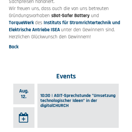
Sachpreisen honoriert.
Wir freuen uns, dass auch die von uns betreuten
Gründungsvorhaben
sBat-Safer Battery
und
TorqueWerk
des
Instituts für Stromrichtertechnik und
Elektrische Antriebe ISEA
unter den Gewinnern sind.
Herzlichen Glückwunsch den Gewinnern!
Back
Events
Aug.
10:30 | AGIT-Sprechstunde "Umsetzung
12.
technologischer Ideen" in der
digitalCHURCH