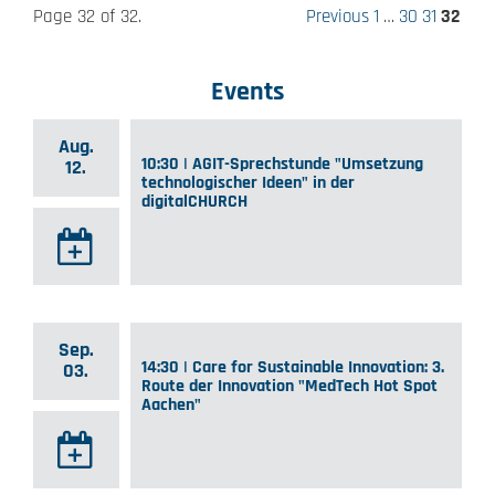
Page 32 of 32.
Previous
1
…
30
31
32
Events
Aug.
10:30 | AGIT-Sprechstunde "Umsetzung
12.
technologischer Ideen" in der
digitalCHURCH
Sep.
14:30 | Care for Sustainable Innovation: 3.
03.
Route der Innovation "MedTech Hot Spot
Aachen"