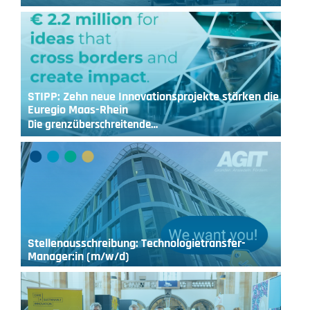
STIPP: Zehn neue Innovationsprojekte stärken die
Euregio Maas-Rhein
Die grenzüberschreitende…
Stellenausschreibung: Technologietransfer-
Manager:in (m/w/d)