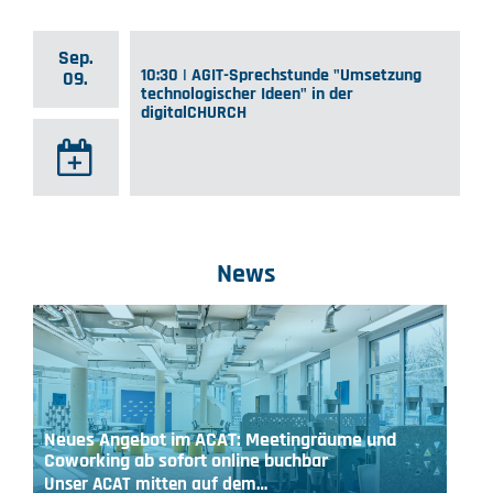
Sep.
10:30 | AGIT-Sprechstunde "Umsetzung
09.
technologischer Ideen" in der
digitalCHURCH
News
Neues Angebot im ACAT: Meetingräume und
Coworking ab sofort online buchbar
Unser ACAT mitten auf dem…