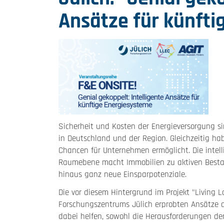
Ansätze für künfti
Sicherheit und Kosten der Energieversorgung s
in Deutschland und der Region. Gleichzeitig hab
Chancen für Unternehmen ermöglicht. Die intell
Raumebene macht Immobilien zu aktiven Bestan
hinaus ganz neue Einsparpotenziale.
Die vor diesem Hintergrund im Projekt "Living
Forschungszentrums Jülich erprobten Ansätze 
dabei helfen, sowohl die Herausforderungen d