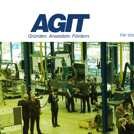
For sta