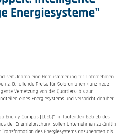
ge Energiesysteme"
ind seit Jahren eine Herausforderung für Unternehmen
en z. B. fallende Preise für Solaranlagen ganz neue
igente Vernetzung von der Quartiers- bis zur
dteilen eines Energiesystems und verspricht darüber
 Lab Energy Campus (LLEC)" im laufenden Betrieb des
aus der Energieforschung sollen Unternehmen zukünftig
er Transformation des Energiesystems anzunehmen als