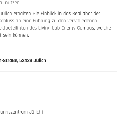
zu nutzen.
lich erhalten Sie Einblick in das Reallabor der
chluss an eine Führung zu den verschiedenen
jektbeteiligten des Living Lab Energy Campus, welche
t sein können.
-Straße, 52428 Jülich
hungszentrum Jülich)