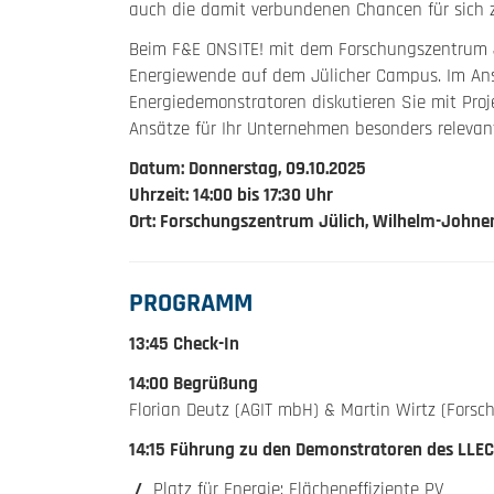
auch die damit verbundenen Chancen für sich 
Beim F&E ONSITE! mit dem Forschungszentrum Jü
Energiewende auf dem Jülicher Campus. Im Ans
Energiedemonstratoren diskutieren Sie mit Pro
Ansätze für Ihr Unternehmen besonders relevan
Datum: Donnerstag, 09.10.2025
Uhrzeit: 14:00 bis 17:30 Uhr
Ort: Forschungszentrum Jülich, Wilhelm-Johnen
PROGRAMM
13:45 Check-In
14:00 Begrüßung
Florian Deutz (AGIT mbH) & Martin Wirtz (Forsc
14:15 Führung zu den Demonstratoren des LLEC
Platz für Energie: Flächeneffiziente PV