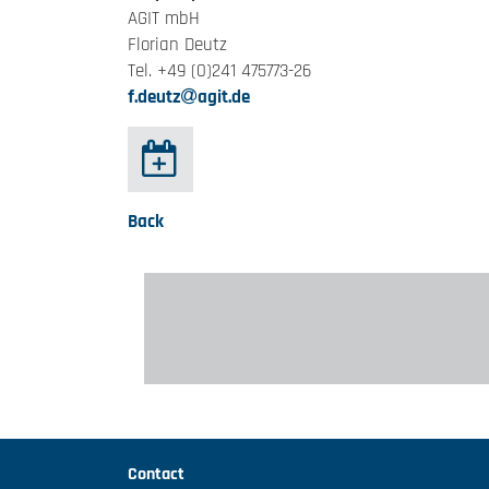
AGIT mbH
Florian Deutz
Tel. +49 (0)241 475773-26
f.deutz
agit.de
Back
Contact