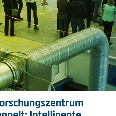
Forschungszentrum
ppelt: Intelligente