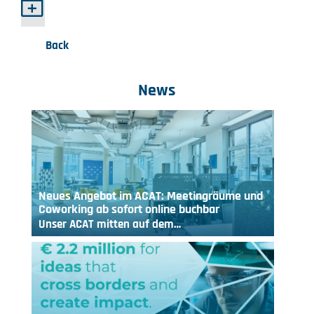
Back
News
Neues Angebot im ACAT: Meetingräume und
Coworking ab sofort online buchbar
Unser ACAT mitten auf dem…