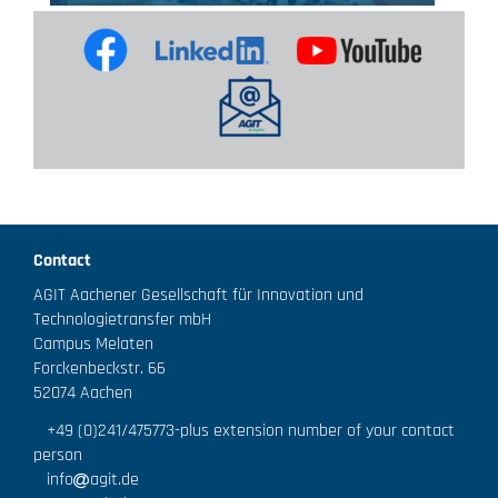
Contact
AGIT Aachener Gesellschaft für Innovation und
Technologietransfer mbH
Campus Melaten
Forckenbeckstr. 66
52074 Aachen
+49 (0)241/475773
-plus extension number of your contact
person
info
agit.de