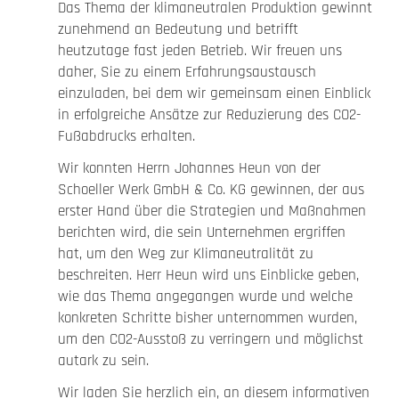
Das Thema der klimaneutralen Produktion gewinnt
zunehmend an Bedeutung und betrifft
heutzutage fast jeden Betrieb. Wir freuen uns
daher, Sie zu einem Erfahrungsaustausch
einzuladen, bei dem wir gemeinsam einen Einblick
in erfolgreiche Ansätze zur Reduzierung des CO2-
Fußabdrucks erhalten.
Wir konnten Herrn Johannes Heun von der
Schoeller Werk GmbH & Co. KG gewinnen, der aus
erster Hand über die Strategien und Maßnahmen
berichten wird, die sein Unternehmen ergriffen
hat, um den Weg zur Klimaneutralität zu
beschreiten. Herr Heun wird uns Einblicke geben,
wie das Thema angegangen wurde und welche
konkreten Schritte bisher unternommen wurden,
um den CO2-Ausstoß zu verringern und möglichst
autark zu sein.
Wir laden Sie herzlich ein, an diesem informativen