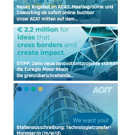
Neues Angebot im ACAT: Meetingräume und
Coworking ab sofort online buchbar
Unser ACAT mitten auf dem…
STIPP: Zehn neue Innovationsprojekte stärken
die Euregio Maas-Rhein
Die grenzüberschreitende…
Stellenausschreibung: Technologietransfer-
Manager:in (m/w/d)