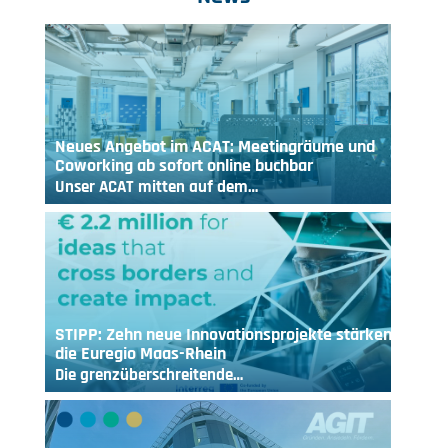
Neues Angebot im ACAT: Meetingräume und
Coworking ab sofort online buchbar
Unser ACAT mitten auf dem…
STIPP: Zehn neue Innovationsprojekte stärken
die Euregio Maas-Rhein
Die grenzüberschreitende…