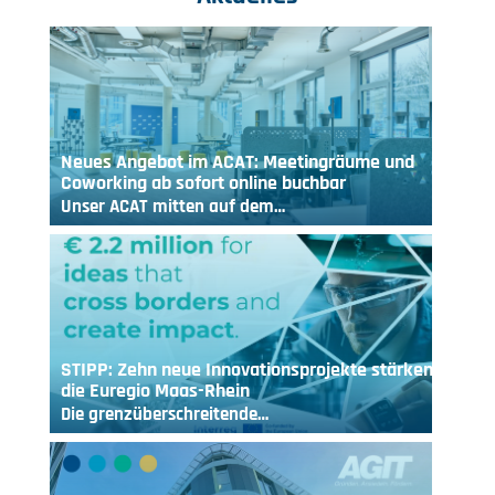
Neues Angebot im ACAT: Meetingräume und
Coworking ab sofort online buchbar
Unser ACAT mitten auf dem…
STIPP: Zehn neue Innovationsprojekte stärken
die Euregio Maas-Rhein
Die grenzüberschreitende…