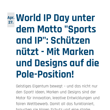
World IP Day unter
Apr.
27.
dem Motto "Sports
and IP": Schützen
nützt - Mit Marken
und Designs auf die
Pole-Position!
Geistiges Eigentum bewegt – und das nicht nur
den Sport! Ideen, Marken und Designs sind der
Motor für Innovation, kreative Entwicklungen und
fairen Wettbewerb. Damit all das funktioniert,
brauchen sie klaren Schutz und eine starke