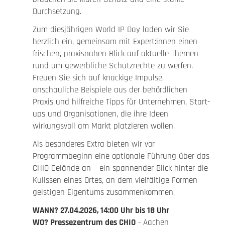
Durchsetzung.
Zum diesjährigen World IP Day laden wir Sie
herzlich ein, gemeinsam mit Expert:innen einen
frischen, praxisnahen Blick auf aktuelle Themen
rund um gewerbliche Schutzrechte zu werfen.
Freuen Sie sich auf knackige Impulse,
anschauliche Beispiele aus der behördlichen
Praxis und hilfreiche Tipps für Unternehmen, Start-
ups und Organisationen, die ihre Ideen
wirkungsvoll am Markt platzieren wollen.
Als besonderes Extra bieten wir vor
Programmbeginn eine optionale Führung über das
CHIO-Gelände an – ein spannender Blick hinter die
Kulissen eines Ortes, an dem vielfältige Formen
geistigen Eigentums zusammenkommen.
WANN? 27.04.2026, 14:00 Uhr bis 18 Uhr
WO? Pressezentrum des CHIO
- Aachen