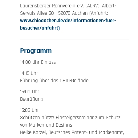
Laurensberger Rennverein e.V. (ALRV), Albert-
Servais-Allee 50 | 52070 Aachen (Anfahrt:
www.chioaachen.de/de/informationen-fuer-
besucher/anfahrt)
Programm
14:00 Uhr Einlass
14:15 Uhr
Führung über das CHIO-Gelände
15:00 Uhr
Begrüßung
15:05 Uhr
Schützen nützt! Einsteigerseminar zum Schutz
von Marken und Designs
Heike Karzel, Deutsches Patent- und Markenamt,