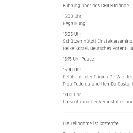
Führung über das CHIO-Gelände
15:00 Uhr
Begrüßung
15:05 Uhr
Schützen nützt! Einsteigersemin
Heike Karzel, Deutsches Patent-
16:15 Uhr Pause
16:30 Uhr
Gefälscht oder Original? - Wie der 
Frau Federau und Herr Da Costa,
17:00 Uhr
Präsentation der Veranstalter un
Die Teilnahme ist kostenfrei.