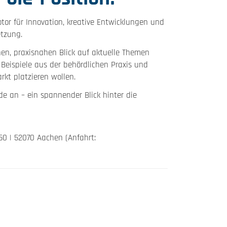
or für Innovation, kreative Entwicklungen und
etzung.
hen, praxisnahen Blick auf aktuelle Themen
Beispiele aus der behördlichen Praxis und
rkt platzieren wollen.
e an – ein spannender Blick hinter die
50 | 52070 Aachen (Anfahrt: