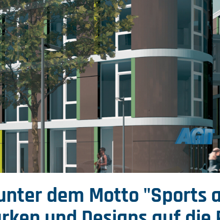
unter dem Motto "Sports a
arken und Designs auf die 