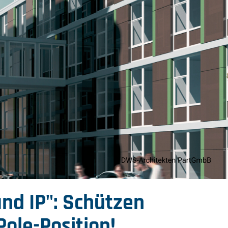
nd IP": Schützen
Pole-Position!