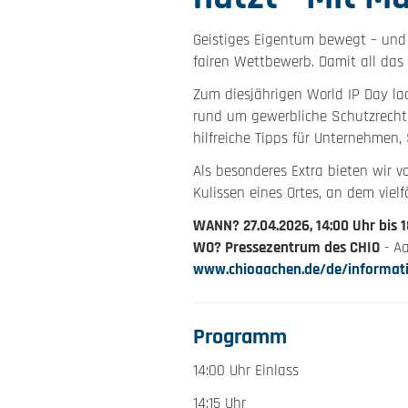
Geistiges Eigentum bewegt – und 
fairen Wettbewerb. Damit all das 
Zum diesjährigen World IP Day lad
rund um gewerbliche Schutzrechte
hilfreiche Tipps für Unternehmen,
Als besonderes Extra bieten wir 
Kulissen eines Ortes, an dem vi
WANN? 27.04.2026, 14:00 Uhr bis 
WO? Pressezentrum des CHIO
- Aa
www.chioaachen.de/de/informati
Programm
14:00 Uhr Einlass
14:15 Uhr