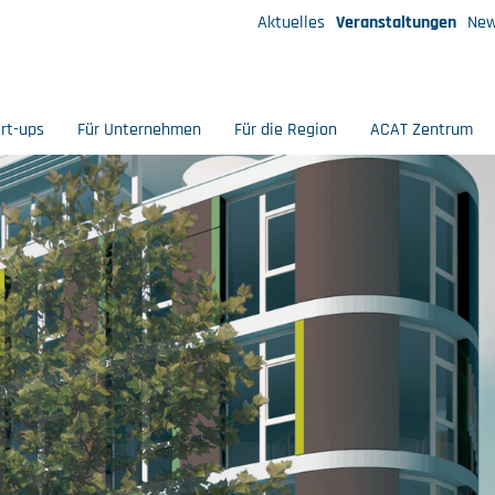
Aktuelles
Veranstaltungen
New
art-ups
Für Unternehmen
Für die Region
ACAT Zentrum