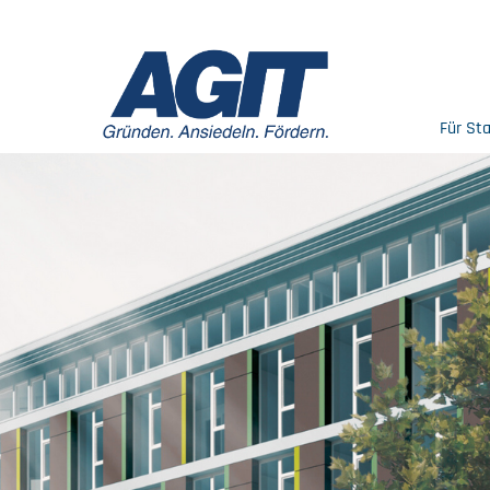
Für St