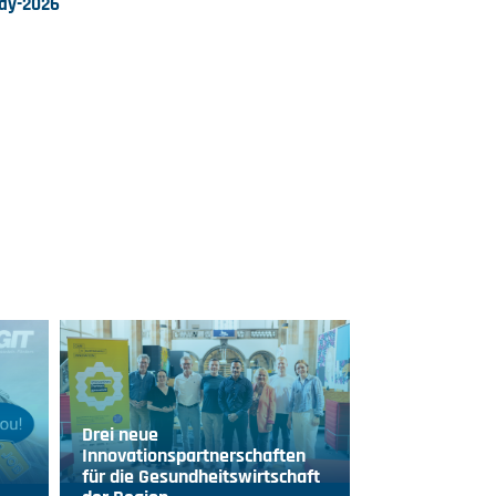
day-2026
Drei neue
Innovationspartnerschaften
für die Gesundheitswirtschaft