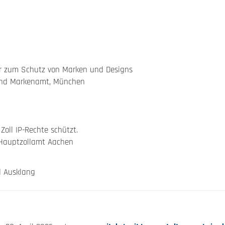
ar zum Schutz von Marken und Designs
 und Markenamt, München
Zoll IP-Rechte schützt.
 Hauptzollamt Aachen
d Ausklang