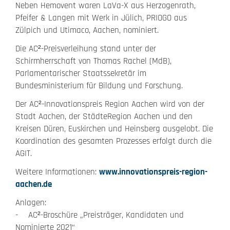
Neben Hemovent waren LaVa-X aus Herzogenrath,
Pfeifer & Langen mit Werk in Jülich, PRIOGO aus
Zülpich und Utimaco, Aachen, nominiert.
Die AC²-Preisverleihung stand unter der
Schirmherrschaft von Thomas Rachel (MdB),
Parlamentarischer Staatssekretär im
Bundesministerium für Bildung und Forschung.
Der AC²-Innovationspreis Region Aachen wird von der
Stadt Aachen, der StädteRegion Aachen und den
Kreisen Düren, Euskirchen und Heinsberg ausgelobt. Die
Koordination des gesamten Prozesses erfolgt durch die
AGIT.
Weitere Informationen:
www.innovationspreis-region-
aachen.de
Anlagen:
- AC²-Broschüre „Preisträger, Kandidaten und
Nominierte 2021“