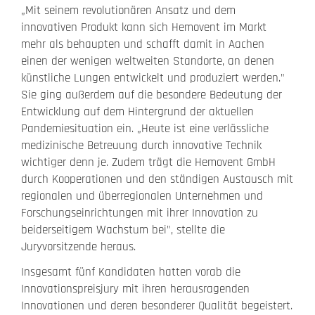
„Mit seinem revolutionären Ansatz und dem
innovativen Produkt kann sich Hemovent im Markt
mehr als behaupten und schafft damit in Aachen
einen der wenigen weltweiten Standorte, an denen
künstliche Lungen entwickelt und produziert werden."
Sie ging außerdem auf die besondere Bedeutung der
Entwicklung auf dem Hintergrund der aktuellen
Pandemiesituation ein. „Heute ist eine verlässliche
medizinische Betreuung durch innovative Technik
wichtiger denn je. Zudem trägt die Hemovent GmbH
durch Kooperationen und den ständigen Austausch mit
regionalen und überregionalen Unternehmen und
Forschungseinrichtungen mit ihrer Innovation zu
beiderseitigem Wachstum bei", stellte die
Juryvorsitzende heraus.
Insgesamt fünf Kandidaten hatten vorab die
Innovationspreisjury mit ihren herausragenden
Innovationen und deren besonderer Qualität begeistert.