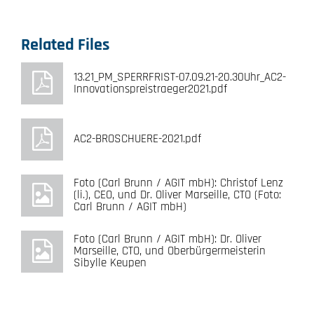
Related Files
13.21_PM_SPERRFRIST-07.09.21-20.30Uhr_AC2-
Innovationspreistraeger2021.pdf
AC2-BROSCHUERE-2021.pdf
Foto (Carl Brunn / AGIT mbH): Christof Lenz
(li.), CEO, und Dr. Oliver Marseille, CTO (Foto:
Carl Brunn / AGIT mbH)
Foto (Carl Brunn / AGIT mbH): Dr. Oliver
Marseille, CTO, und Oberbürgermeisterin
Sibylle Keupen