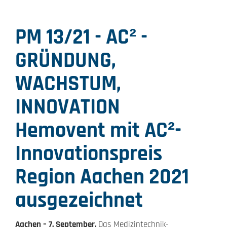
PM 13/21 - AC² -
GRÜNDUNG,
WACHSTUM,
INNOVATION
Hemovent mit AC²-
Innovationspreis
Region Aachen 2021
ausgezeichnet
Aachen – 7. September.
Das Medizintechnik-