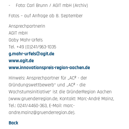
- Foto: Carl Brunn / AGIT mbH (Archiv)
Fotos – auf Anfrage ab 8. September
Ansprechpartnerin
AGIT mbH
Gaby Mahr-Urfels
Tel. +49 (0)241/963-1035
g.mahr-urfels
agit.de
www.agit.de
www.innovationspreis-region-aachen.de
Hinweis: Ansprechpartner für „AC² - der
Gründungswettbewerb“ und „AC² - die
Wachstumsinitiative“ ist die GründerRegion Aachen
(www.gruenderregion.de, Kontakt: Marc-André Mainz,
Tel.: 0241/4460-363, E-Mail: marc-
andre.mainz@gruenderregion.de).
Back