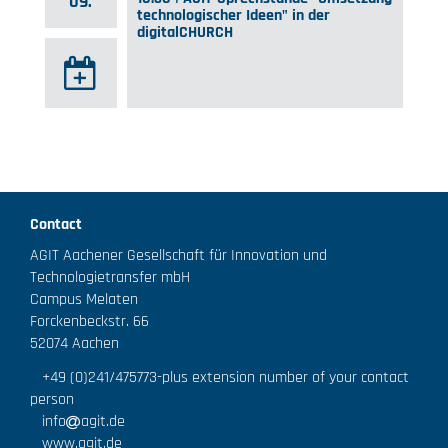
09.
technologischer Ideen" in der
digitalCHURCH
Contact
AGIT Aachener Gesellschaft für Innovation und
Technologietransfer mbH
Campus Melaten
Forckenbeckstr. 66
52074 Aachen
+49 (0)241/475773
-plus extension number of your contact
person
info
agit.de
www.agit.de