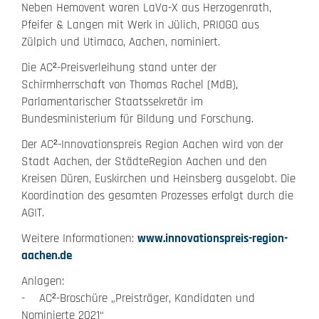
Neben Hemovent waren LaVa-X aus Herzogenrath,
Pfeifer & Langen mit Werk in Jülich, PRIOGO aus
Zülpich und Utimaco, Aachen, nominiert.
Die AC²-Preisverleihung stand unter der
Schirmherrschaft von Thomas Rachel (MdB),
Parlamentarischer Staatssekretär im
Bundesministerium für Bildung und Forschung.
Der AC²-Innovationspreis Region Aachen wird von der
Stadt Aachen, der StädteRegion Aachen und den
Kreisen Düren, Euskirchen und Heinsberg ausgelobt. Die
Koordination des gesamten Prozesses erfolgt durch die
AGIT.
Weitere Informationen:
www.innovationspreis-region-
aachen.de
Anlagen:
- AC²-Broschüre „Preisträger, Kandidaten und
Nominierte 2021“