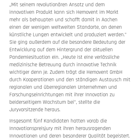
„Mit seinem revolutionären Ansatz und dem
innovativen Produkt kann sich Hemovent im Markt
mehr als behaupten und schafft damit in Aachen
einen der wenigen weltweiten Standorte, an denen
künstliche Lungen entwickelt und produziert werden."
Sie ging außerdem auf die besondere Bedeutung der
Entwicklung auf dem Hintergrund der aktuellen
Pandemiesituation ein. „Heute ist eine verlässliche
medizinische Betreuung durch innovative Technik
wichtiger denn je. Zudem trägt die Hemovent GmbH
durch Kooperationen und den ständigen Austausch mit
regionalen und überregionalen Unternehmen und
Forschungseinrichtungen mit ihrer Innovation zu
beiderseitigem Wachstum bei", stellte die
Juryvorsitzende heraus.
Insgesamt fünf Kandidaten hatten vorab die
Innovationspreisjury mit ihren herausragenden
Innovationen und deren besonderer Qualität begeistert.