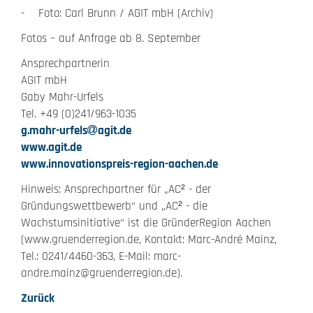
- Foto: Carl Brunn / AGIT mbH (Archiv)
Fotos – auf Anfrage ab 8. September
Ansprechpartnerin
AGIT mbH
Gaby Mahr-Urfels
Tel. +49 (0)241/963-1035
g.mahr-urfels
agit.de
www.agit.de
www.innovationspreis-region-aachen.de
Hinweis: Ansprechpartner für „AC² - der
Gründungswettbewerb“ und „AC² - die
Wachstumsinitiative“ ist die GründerRegion Aachen
(www.gruenderregion.de, Kontakt: Marc-André Mainz,
Tel.: 0241/4460-363, E-Mail: marc-
andre.mainz@gruenderregion.de).
Zurück