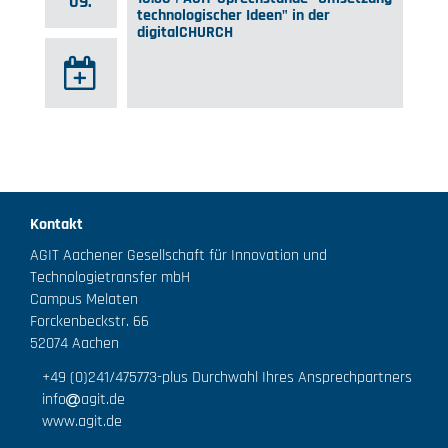
09.
technologischer Ideen" in der
digitalCHURCH
Kontakt
AGIT Aachener Gesellschaft für Innovation und
Technologietransfer mbH
Campus Melaten
Forckenbeckstr. 66
52074 Aachen
+49 (0)241/475773
-plus Durchwahl Ihres Ansprechpartners
info
agit.de
www.agit.de