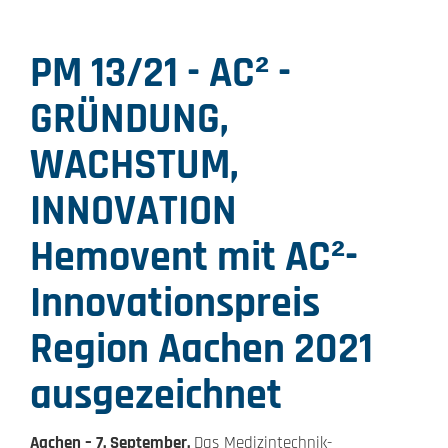
PM 13/21 - AC² -
GRÜNDUNG,
WACHSTUM,
INNOVATION
Hemovent mit AC²-
Innovationspreis
Region Aachen 2021
ausgezeichnet
Aachen – 7. September.
Das Medizintechnik-