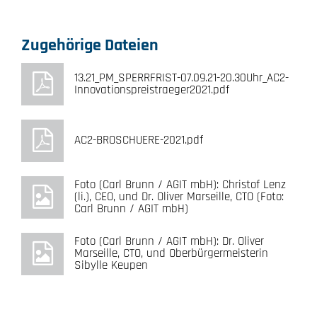
Zugehörige Dateien
13.21_PM_SPERRFRIST-07.09.21-20.30Uhr_AC2-
Innovationspreistraeger2021.pdf
AC2-BROSCHUERE-2021.pdf
Foto (Carl Brunn / AGIT mbH): Christof Lenz
(li.), CEO, und Dr. Oliver Marseille, CTO (Foto:
Carl Brunn / AGIT mbH)
Foto (Carl Brunn / AGIT mbH): Dr. Oliver
Marseille, CTO, und Oberbürgermeisterin
Sibylle Keupen