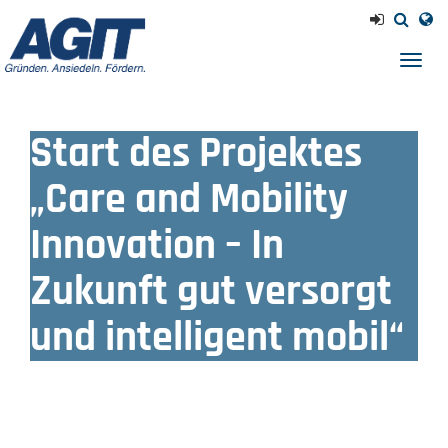
Navig
einb
Start des Projektes
„Care and Mobility
Innovation – In
Zukunft gut versorgt
und intelligent mobil“