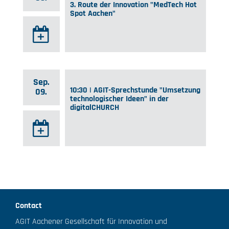
3. Route der Innovation "MedTech Hot
Spot Aachen"
Sep.
10:30 | AGIT-Sprechstunde "Umsetzung
09.
technologischer Ideen" in der
digitalCHURCH
Contact
AGIT Aachener Gesellschaft für Innovation und