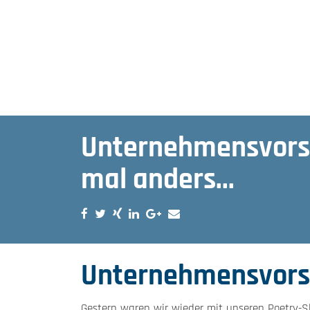
Unternehmensvors
mal anders...
Unternehmensvorst
Gestern waren wir wieder mit unseren Poetry