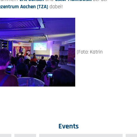
ezentrum Aachen (TZA)
dabei!
(Foto: Katrin
Events