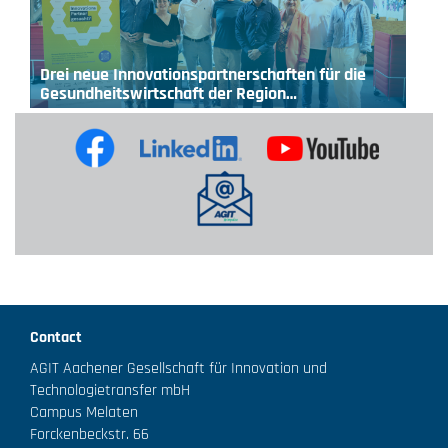
Drei neue Innovationspartnerschaften für die
Gesundheitswirtschaft der Region…
Contact
AGIT Aachener Gesellschaft für Innovation und
Technologietransfer mbH
Campus Melaten
Forckenbeckstr. 66