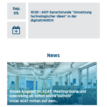
Sep.
10:30 | AGIT-Sprechstunde "Umsetzung
09.
technologischer Ideen" in der
digitalCHURCH
News
Neues Angebot im ACAT: Meetingräume und
Coworking ab sofort online buchbar
Unser ACAT mitten auf dem…