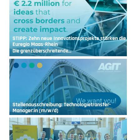
STIPP: Zehn neue Innovationsprojekte stärken die
Euregio Maas-Rhein
Die grenzüberschreitende…
Stellenausschreibung: Technologietransfer-
Manager:in (m/w/d)