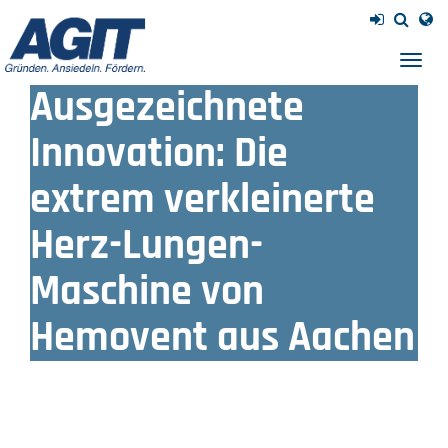
Navig
einb
Ausgezeichnete
Innovation: Die
extrem verkleinerte
Herz-Lungen-
Maschine von
Hemovent aus Aachen