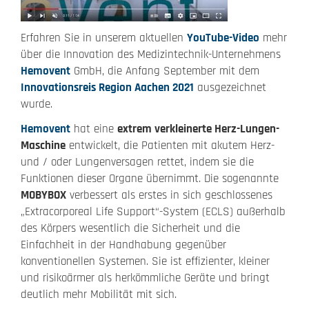
Erfahren Sie in unserem aktuellen
YouTube-Video
mehr
über die Innovation des Medizintechnik-Unternehmens
Hemovent
GmbH, die Anfang September mit dem
Innovationsreis Region Aachen 2021
ausgezeichnet
wurde.
Hemovent
hat eine
extrem verkleinerte Herz-Lungen-
Maschine
entwickelt, die Patienten mit akutem Herz-
und / oder Lungenversagen rettet, indem sie die
Funktionen dieser Organe übernimmt. Die sogenannte
MOBYBOX
verbessert als erstes in sich geschlossenes
„Extracorporeal Life Support“-System (ECLS) außerhalb
des Körpers wesentlich die Sicherheit und die
Einfachheit in der Handhabung gegenüber
konventionellen Systemen. Sie ist effizienter, kleiner
und risikoärmer als herkömmliche Geräte und bringt
deutlich mehr Mobilität mit sich.