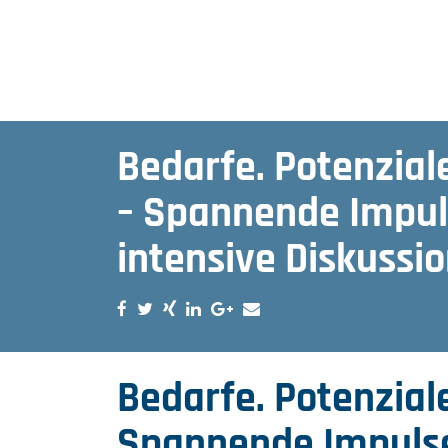
Bedarfe. Potenziale
– Spannende Impul
intensive Diskussi
Bedarfe. Potenziale
Spannende Impulse