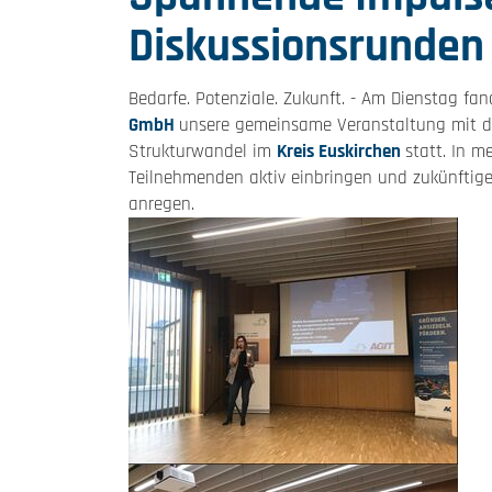
Diskussionsrunden
Bedarfe. Potenziale. Zukunft. - Am Dienstag 
GmbH
unsere gemeinsame Veranstaltung mit 
Strukturwandel im
Kreis Euskirchen
statt. In m
Teilnehmenden aktiv einbringen und zukünfti
anregen.