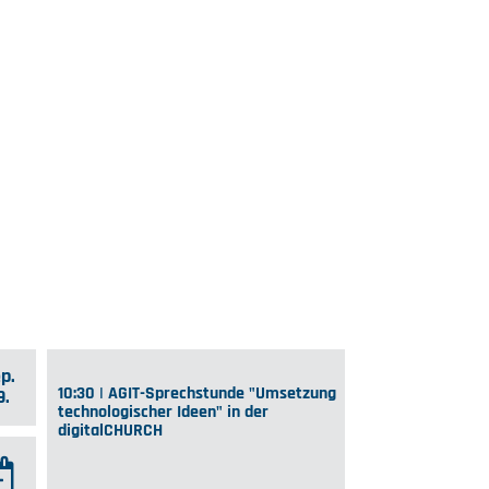
p.
10:30 | AGIT-Sprechstunde "Umsetzung
9.
technologischer Ideen" in der
digitalCHURCH