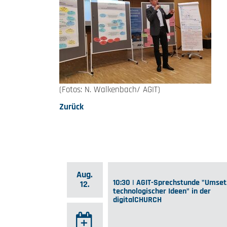
(Fotos: N. Walkenbach/ AGIT)
Zurück
Aug.
10:30 | AGIT-Sprechstunde "Umse
12.
technologischer Ideen" in der
digitalCHURCH