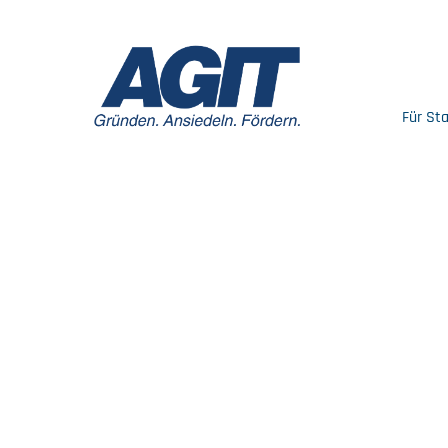
Für St