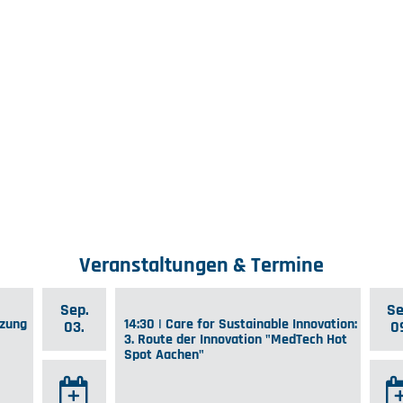
Veranstaltungen & Termine
Sep.
Se
tzung
14:30 | Care for Sustainable Innovation:
03.
0
3. Route der Innovation "MedTech Hot
Spot Aachen"