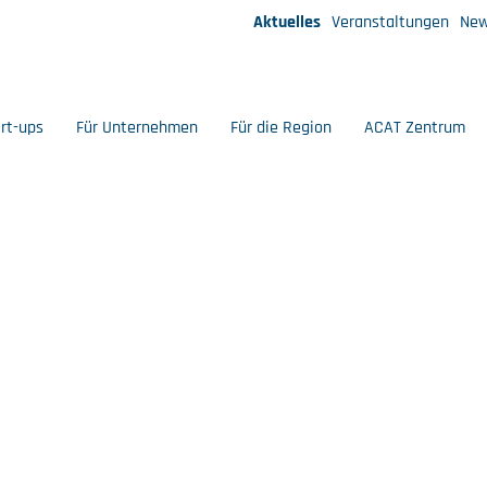
Aktuelles
Veranstaltungen
New
art-ups
Für Unternehmen
Für die Region
ACAT Zentrum