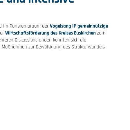
fand im Panoramaraum der
Vogelsang IP gemeinnützige
der
Wirtschaftsförderung des Kreises Euskirchen
zum
ehreren Diskussionsrunden konnten sich die
ge Maßnahmen zur Bewältigung des Strukturwandels