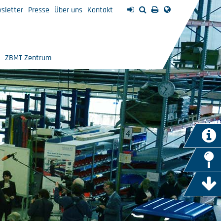
sletter
Presse
Über uns
Kontakt
ZBMT Zentrum