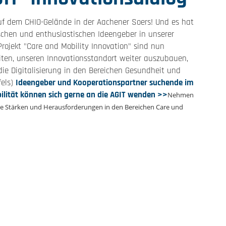
uf dem CHIO-Gelände in der Aachener Soers! Und es hat
schen und enthusiastischen Ideengeber in unserer
Projekt "Care and Mobility Innovation" sind nun
iten, unseren Innovationsstandort weiter auszubauen,
ie Digitalisierung in den Bereichen Gesundheit und
fels)
Ideengeber und Kooperationspartner suchende im
bilität können sich gerne an die AGIT wenden >>
Nehmen
 die Stärken und Herausforderungen in den Bereichen Care und