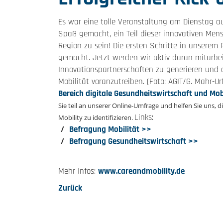
Es war eine tolle Veranstaltung am Dienstag a
Spaß gemacht, ein Teil dieser innovativen Men
Region zu sein! Die ersten Schritte in unserem 
gemacht. Jetzt werden wir aktiv daran mitarbe
Innovationspartnerschaften zu generieren und d
Mobilität voranzutreiben. (Foto: AGIT/G. Mahr-Ur
Bereich digitale Gesundheitswirtschaft und Mo
Sie teil an unserer Online-Umfrage und helfen Sie uns,
Links:
Mobility zu identifizieren.
Befragung Mobilität >>
Befragung Gesundheitswirtschaft >>
Mehr Infos:
www.careandmobility.de
Zurück