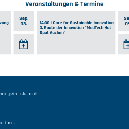
Veranstaltungen & Termine
Sep.
Se
tzung
14:30 | Care for Sustainable Innovation:
03.
0
3. Route der Innovation "MedTech Hot
Spot Aachen"
hnologietransfer mbH
partners