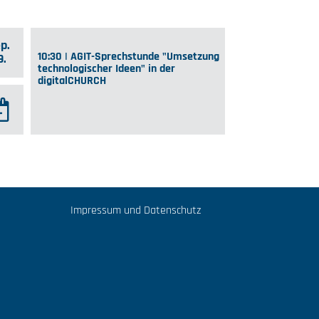
p.
10:30 | AGIT-Sprechstunde "Umsetzung
9.
technologischer Ideen" in der
digitalCHURCH
Impressum und Datenschutz