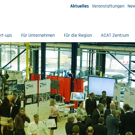
Aktuelles
Veranstaltungen
New
art-ups
Für Unternehmen
Für die Region
ACAT Zentrum