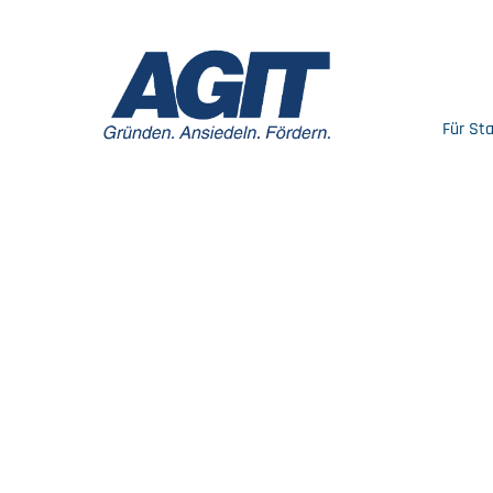
Für St