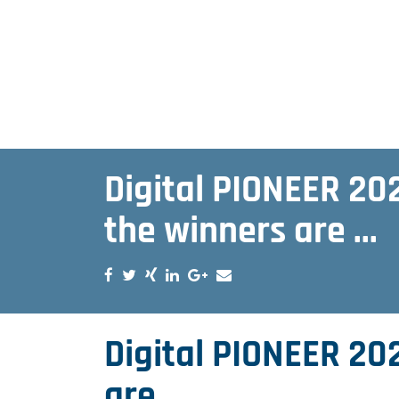
Digital PIONEER 20
the winners are ...
Digital PIONEER 20
are ...