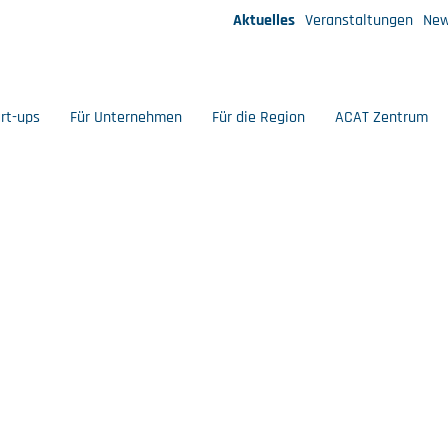
Aktuelles
Veranstaltungen
New
art-ups
Für Unternehmen
Für die Region
ACAT Zentrum