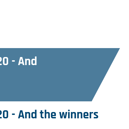
20 - And
20 - And the winners