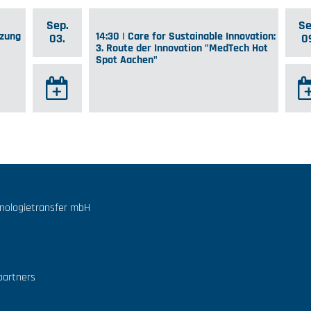
Sep.
Se
tzung
14:30 | Care for Sustainable Innovation:
03.
0
3. Route der Innovation "MedTech Hot
Spot Aachen"
hnologietransfer mbH
partners