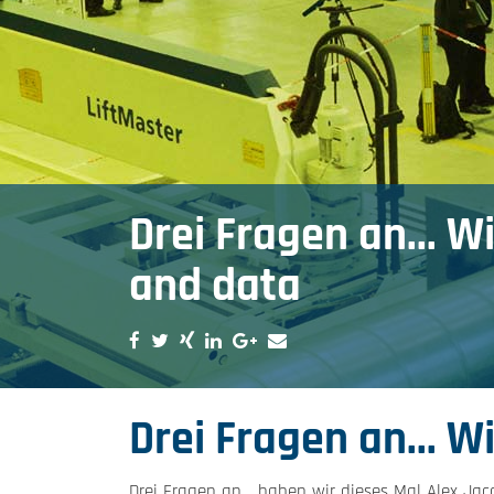
Drei Fragen an... W
and data
Drei Fragen an... W
Drei Fragen an… haben wir dieses Mal Alex Jaco