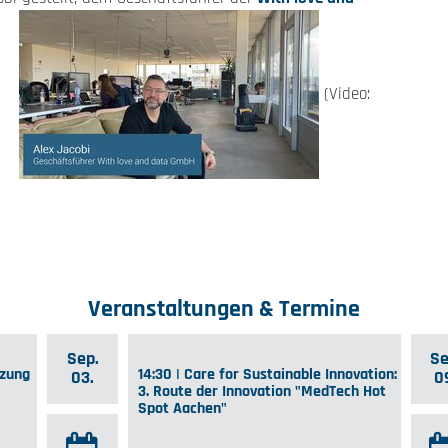
9
(Video:
Veranstaltungen & Termine
Sep.
Se
tzung
14:30 | Care for Sustainable Innovation:
03.
0
3. Route der Innovation "MedTech Hot
Spot Aachen"