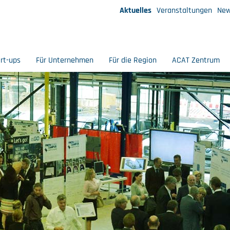
Aktuelles
Veranstaltungen
New
art-ups
Für Unternehmen
Für die Region
ACAT Zentrum