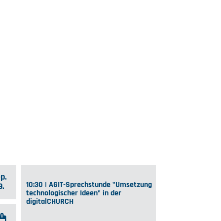
p.
10:30 | AGIT-Sprechstunde "Umsetzung
9.
technologischer Ideen" in der
digitalCHURCH