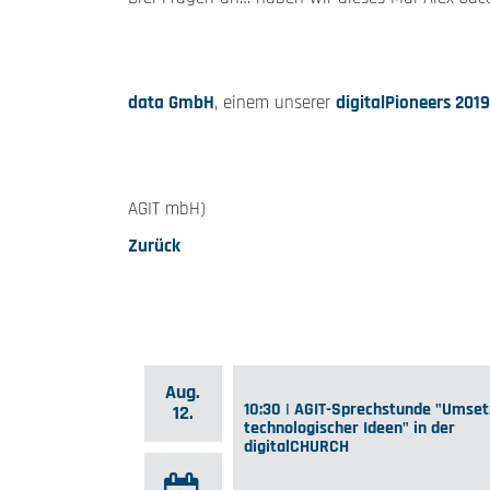
data GmbH
, einem unserer
digitalPioneers 201
AGIT mbH)
Zurück
Aug.
10:30 | AGIT-Sprechstunde "Umse
12.
technologischer Ideen" in der
digitalCHURCH