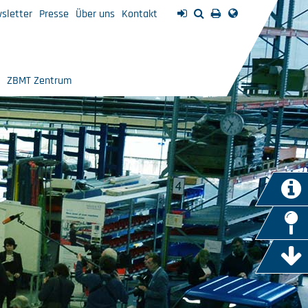
sletter
Presse
Über uns
Kontakt
ZBMT Zentrum