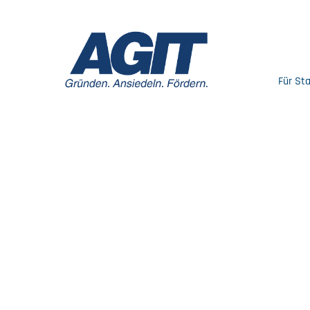
Für St