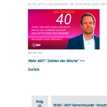
ist 40 Jahre jung geworden. Wir gratulieren ganz herz
Abb. AGIT mbH
Mehr AGIT-"Zahlen der Woche" >>
Zurück
Aug.
10:30 | AGIT-Sprechstunde "Umse
12.