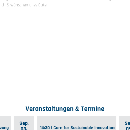
lich & wünschen alles Gute!
Veranstaltungen & Termine
Sep.
Se
tzung
14:30 | Care for Sustainable Innovation:
03.
0