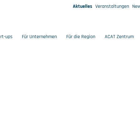
Aktuelles
Veranstaltungen
New
art-ups
Für Unternehmen
Für die Region
ACAT Zentrum