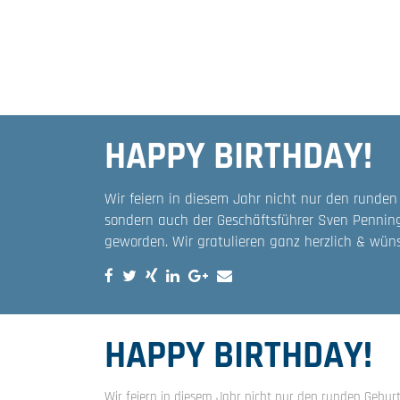
HAPPY BIRTHDAY!
Wir feiern in diesem Jahr nicht nur den runden
sondern auch der Geschäftsführer Sven Penning
geworden. Wir gratulieren ganz herzlich & wüns
HAPPY BIRTHDAY!
Wir feiern in diesem Jahr nicht nur den runden Gebur