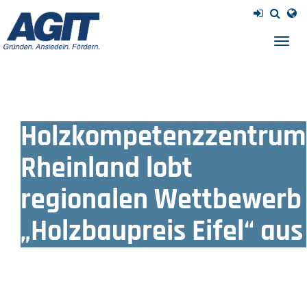
Navig
einb
Holzkompetenzzentrum
Rheinland lobt
regionalen Wettbewerb
„Holzbaupreis Eifel“ aus