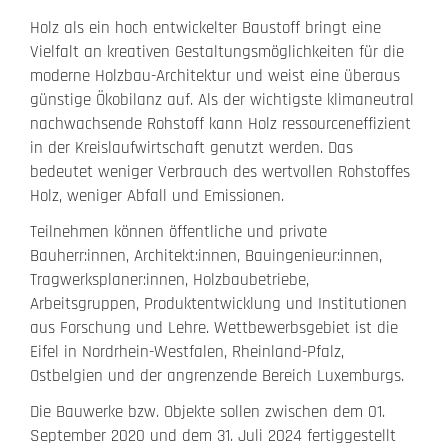
Holz als ein hoch entwickelter Baustoff bringt eine
Vielfalt an kreativen Gestaltungsmöglichkeiten für die
moderne Holzbau-Architektur und weist eine überaus
günstige Ökobilanz auf. Als der wichtigste klimaneutral
nachwachsende Rohstoff kann Holz ressourceneffizient
in der Kreislaufwirtschaft genutzt werden. Das
bedeutet weniger Verbrauch des wertvollen Rohstoffes
Holz, weniger Abfall und Emissionen.
Teilnehmen können öffentliche und private
Bauherr:innen, Architekt:innen, Bauingenieur:innen,
Tragwerksplaner:innen, Holzbaubetriebe,
Arbeitsgruppen, Produktentwicklung und Institutionen
aus Forschung und Lehre. Wettbewerbsgebiet ist die
Eifel in Nordrhein-Westfalen, Rheinland-Pfalz,
Ostbelgien und der angrenzende Bereich Luxemburgs.
Die Bauwerke bzw. Objekte sollen zwischen dem 01.
September 2020 und dem 31. Juli 2024 fertiggestellt