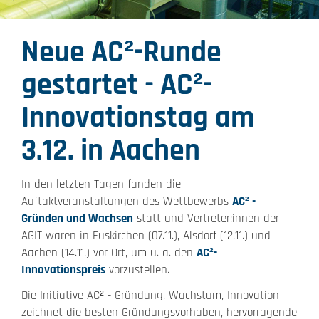
Neue AC²-Runde
gestartet - AC²-
Innovationstag am
3.12. in Aachen
In den letzten Tagen fanden die
Auftaktveranstaltungen des Wettbewerbs
AC² -
Gründen und Wachsen
statt und Vertreter:innen der
AGIT waren in Euskirchen (07.11.), Alsdorf (12.11.) und
Aachen (14.11.) vor Ort, um u. a. den
AC²-
Innovationspreis
vorzustellen.
Die Initiative AC² - Gründung, Wachstum, Innovation
zeichnet die besten Gründungsvorhaben, hervorragende