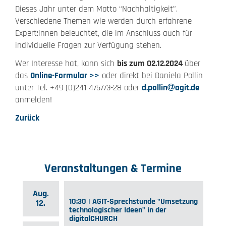
Dieses Jahr unter dem Motto “Nachhaltigkeit”.
Verschiedene Themen wie werden durch erfahrene
Expert:innen beleuchtet, die im Anschluss auch für
individuelle Fragen zur Verfügung stehen.
Wer Interesse hat, kann sich
bis zum 02.12.2024
über
das
Online-Formular >>
oder direkt bei Daniela Pollin
unter Tel. +49 (0)241 475773-28 oder
d.pollin
agit.de
anmelden!
Zurück
Veranstaltungen & Termine
Aug.
10:30 | AGIT-Sprechstunde "Umsetzung
12.
technologischer Ideen" in der
digitalCHURCH