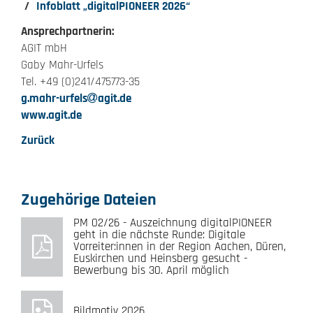
Infoblatt „digitalPIONEER 2026“
Ansprechpartnerin:
AGIT mbH
Gaby Mahr-Urfels
Tel. +49 (0)241/475773-35
g.mahr-urfels
agit.de
www.agit.de
Zurück
Zugehörige Dateien
PM 02/26 - Auszeichnung digitalPIONEER
geht in die nächste Runde: Digitale
Vorreiter:innen in der Region Aachen, Düren,
Euskirchen und Heinsberg gesucht -
Bewerbung bis 30. April möglich
Bildmotiv 2026