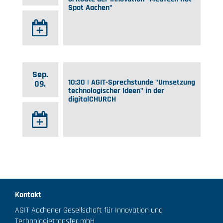
Spot Aachen"
Sep.
10:30 | AGIT-Sprechstunde "Umsetzung
09.
technologischer Ideen" in der
digitalCHURCH
Kontakt
AGIT Aachener Gesellschaft für Innovation und
Technologietransfer mbH