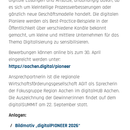
digitale Lösungen und Ansätze, unabhängig davon, ob
es sich um kleinteilige Prozessverbesserungen oder
gänzlich neue Geschäftsmodelle handelt. Die digitalen
Pioniere werden als Best-Practice-Beispiele in der
Öffentlichkeit über verschiedene Kanäle bekannt
gemacht, um kleine und mittlere Unternehmen für das
Thema Digitalisierung zu sensibilisieren.
Bewerbungen können online bis zum 30. April
eingereicht werden unter:
https://aachen.digital/pioneer
Ansprechpartnerin ist die regionale
Wirtschaftsförderungsgesellschaft AGIT als Sprecherin
der Fokusgruppe Region Aachen im digitalHUB Aachen.
Die Auszeichnung der Gewinner:innen findet auf dem
digitalSUMMIT am 22. September statt.
Anlagen:
Bildmotiv „digitalPIONEER 2026“