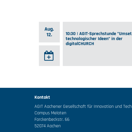
Aug.
10:30 | AGIT-Sprechstunde "Umse
12.
technologischer Ideen" in der
digitalCHURCH
Kontakt
AGIT Aachener Gesellschaft für Innovation und Tec
Campus Melaten
Forckenbeckstr. 66
52074 Aachen