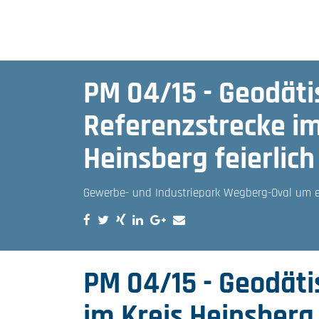
PM 04/15 - Geodäti
Referenzstrecke im
Heinsberg feierlich
Gewerbe- und Industriepark Wegberg-Oval um e
PM 04/15 - Geodäti
im Kreis Heinsberg 