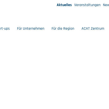
Aktuelles
Veranstaltungen
New
art-ups
Für Unternehmen
Für die Region
ACAT Zentrum