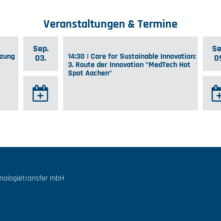
Veranstaltungen & Termine
Sep.
Se
tzung
14:30 | Care for Sustainable Innovation:
03.
0
3. Route der Innovation "MedTech Hot
Spot Aachen"
hnologietransfer mbH