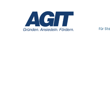
Für St