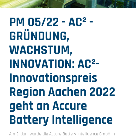
PM 05/22 - AC² -
GRÜNDUNG,
WACHSTUM,
INNOVATION: AC²-
Innovationspreis
Region Aachen 2022
geht an Accure
Battery Intelligence
Am 2. Juni wurde die Accure Battery Intelligence GmbH in