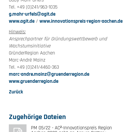
Gaby Mahr-Urfels
Tel. +49 (0)241/963-1035
g.mahr-urfels
agit.de
www.agit.de
/
www.innovationspreis-region-aachen.de
Hinweis:
Ansprechpartner für Gründungswettbewerb und
Wachstumsinitiative
GründerRegion Aachen
Marc-André Mainz
Tel. +49 (0)241/4460-363
marc-andre.mainz
gruenderregion.de
www.gruenderregion.de
Zurück
Zugehörige Dateien
PM 05/22 - AC²-Innovationspreis Region