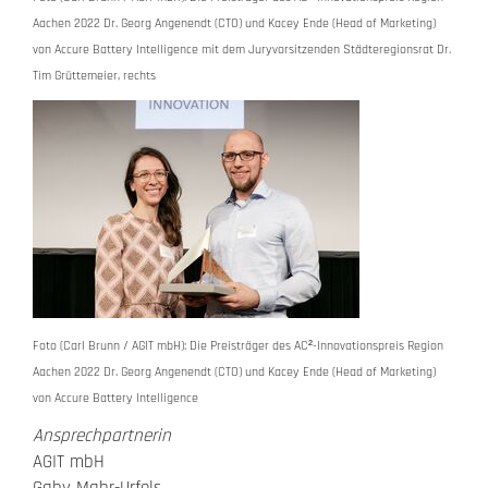
Aachen 2022 Dr. Georg Angenendt (CTO) und Kacey Ende (Head of Marketing)
von Accure Battery Intelligence mit dem Juryvorsitzenden Städteregionsrat Dr.
Tim Grüttemeier, rechts
Foto (Carl Brunn / AGIT mbH): Die Preisträger des AC²-Innovationspreis Region
Aachen 2022 Dr. Georg Angenendt (CTO) und Kacey Ende (Head of Marketing)
von Accure Battery Intelligence
Ansprechpartnerin
AGIT mbH