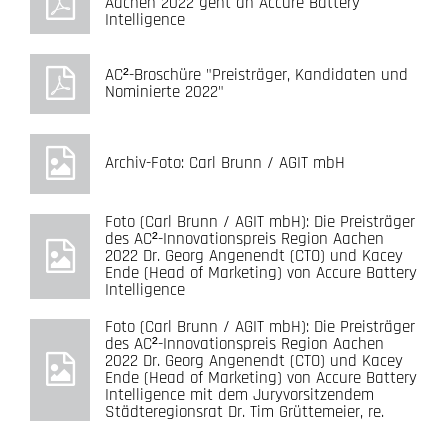
Aachen 2022 geht an Accure Battery
Intelligence
AC²-Broschüre "Preisträger, Kandidaten und
Nominierte 2022"
Archiv-Foto: Carl Brunn / AGIT mbH
Foto (Carl Brunn / AGIT mbH): Die Preisträger
des AC²-Innovationspreis Region Aachen
2022 Dr. Georg Angenendt (CTO) und Kacey
Ende (Head of Marketing) von Accure Battery
Intelligence
Foto (Carl Brunn / AGIT mbH): Die Preisträger
des AC²-Innovationspreis Region Aachen
2022 Dr. Georg Angenendt (CTO) und Kacey
Ende (Head of Marketing) von Accure Battery
Intelligence mit dem Juryvorsitzendem
Städteregionsrat Dr. Tim Grüttemeier, re.