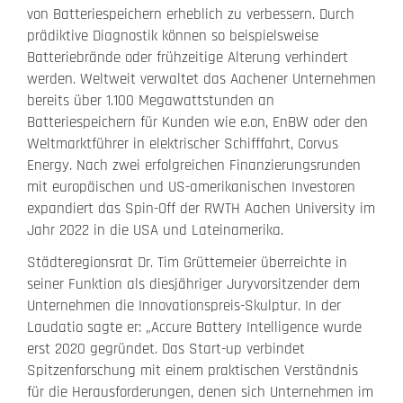
von Batteriespeichern erheblich zu verbessern. Durch
prädiktive Diagnostik können so beispielsweise
Batteriebrände oder frühzeitige Alterung verhindert
werden. Weltweit verwaltet das Aachener Unternehmen
bereits über 1.100 Megawattstunden an
Batteriespeichern für Kunden wie e.on, EnBW oder den
Weltmarktführer in elektrischer Schifffahrt, Corvus
Energy. Nach zwei erfolgreichen Finanzierungsrunden
mit europäischen und US-amerikanischen Investoren
expandiert das Spin-Off der RWTH Aachen University im
Jahr 2022 in die USA und Lateinamerika.
Städteregionsrat Dr. Tim Grüttemeier überreichte in
seiner Funktion als diesjähriger Juryvorsitzender dem
Unternehmen die Innovationspreis-Skulptur. In der
Laudatio sagte er: „Accure Battery Intelligence wurde
erst 2020 gegründet. Das Start-up verbindet
Spitzenforschung mit einem praktischen Verständnis
für die Herausforderungen, denen sich Unternehmen im