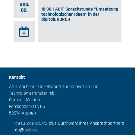
Sep.
10:30 | AGIT-Sprechstunde "Umsetzung
09.
technologischer Ideen" in der
digitalCHURCH
Kontakt
AGIT Aachener Gesellschaft für Innovation und
Technologietransfer mbH
Campus Melaten
Forckenbeckstr. 66
52074 Aachen
+49 (0)241/475773
-plus Durchwahl Ihres Ansprechpartners
info
agit.de