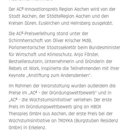
Der AC²-Innovationspreis Region Aachen wird von der
Stadt Aachen, der StädteRegion Aachen und den
Kreisen Düren, Euskirchen und Heinsberg ausgelobt.
Die AC²-Preisverleihung stand unter der
Schirmherrschaft von Oliver Krischer MdB,
Parlamentarischer Staatssekretär beim Bundesminister
für Wirtschaft und Klimaschutz. Anja Förster,
Bestsellerautorin, Unternehmerin und Gründerin der
Rebels at Work, inspirierte die Teilnehmenden mit ihrer
Keynote „Anstiftung zum Andersdenken“.
Im Rahmen der Veranstaltung wurden außerdem die
Preise im „AC² - der Gründungswettbewerb“ und in
„AC² - die Wachstumsinitiative“ verliehen. Der erste
Preis im Gründungswettbewerb ging an HBOX
Therapies GmbH aus Aachen, der erste Preis bei der
Wachstumsinitiative an TROYKA (Burgstuben Residenz
GmbH) in Erkelenz.