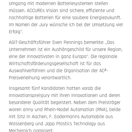
Umgang mit modernen Batteriesystemen stellen
müssen. ACCUREs Vision sind sichere, effiziente und
nachhaltige Batterien für eine saubere Energiezukunft.
Im Namen der Jury wünsche ich bei der Umsetzung viel
Erfolg".
AGIT-Geschäftsführer Sven Pennings bemerkte: „Das
Unternehmen ist ein Aushängeschild für unsere Region,
eine der innovativsten in ganz Europa". Die regionale
Wirtschaftsförderungsgesellschaft ist für das
Auswahlverfahren und die Organisation der AC²-
Preisverleihung verantwortlich.
Insgesamt fünf Kandidaten hatten vorab die
Innovationspreisjury mit ihren Innovationen und deren
besonderer Qualität begeistert. Neben dem Preisträger
waren anny und Rhein-Nadel Automation (RNA), beide
mit Sitz in Aachen, F. Sodermanns Automobile aus
Wassenberg und Jopp Plastics Technology aus
Mechernich nominiert.