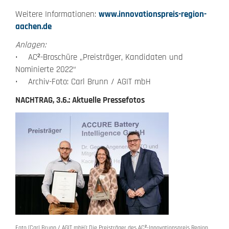
Weitere Informationen:
www.innovationspreis-region-
aachen.de
Anlagen:
• AC²-Broschüre „Preisträger, Kandidaten und
Nominierte 2022“
• Archiv-Foto: Carl Brunn / AGIT mbH
NACHTRAG, 3.6.: Aktuelle Pressefotos
Foto (Carl Brunn / AGIT mbH): Die Preisträger des AC²-Innovationspreis Region