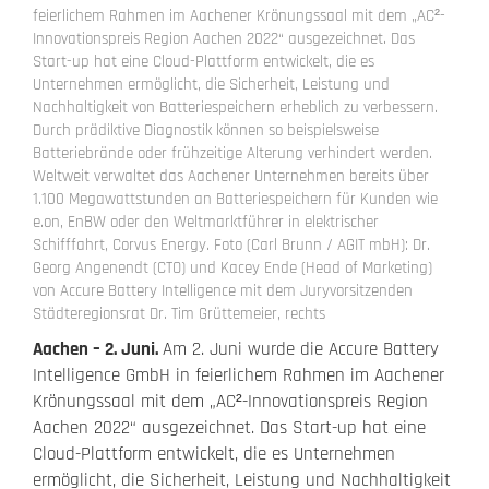
feierlichem Rahmen im Aachener Krönungssaal mit dem „AC²-
Innovationspreis Region Aachen 2022“ ausgezeichnet. Das
Start-up hat eine Cloud-Plattform entwickelt, die es
Unternehmen ermöglicht, die Sicherheit, Leistung und
Nachhaltigkeit von Batteriespeichern erheblich zu verbessern.
Durch prädiktive Diagnostik können so beispielsweise
Batteriebrände oder frühzeitige Alterung verhindert werden.
Weltweit verwaltet das Aachener Unternehmen bereits über
1.100 Megawattstunden an Batteriespeichern für Kunden wie
e.on, EnBW oder den Weltmarktführer in elektrischer
Schifffahrt, Corvus Energy. Foto (Carl Brunn / AGIT mbH): Dr.
Georg Angenendt (CTO) und Kacey Ende (Head of Marketing)
von Accure Battery Intelligence mit dem Juryvorsitzenden
Städteregionsrat Dr. Tim Grüttemeier, rechts
Aachen – 2. Juni.
Am 2. Juni wurde die Accure Battery
Intelligence GmbH in feierlichem Rahmen im Aachener
Krönungssaal mit dem „AC²-Innovationspreis Region
Aachen 2022“ ausgezeichnet. Das Start-up hat eine
Cloud-Plattform entwickelt, die es Unternehmen
ermöglicht, die Sicherheit, Leistung und Nachhaltigkeit