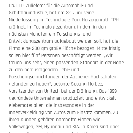
Co. LTD, Zulieferer für die Automobil- und
Schiffbauindustrie, hat am 22. Juni seine
Niederlassung im Technologie Park Herzogenrath TPH
eröffnet. Im Technologiezentrum, in dem in den
nächsten Monaten ein Forschungs- und
Entwicklungszentrum aufgebaut werden soll, hat die
Firma eine 200 qm große Fläche bezogen. Mittelfristig
sollen hier fünf Personen beschäftigt werden. „Wir
freuen uns sehr, einen passenden Standort in der Nähe
zu den herausragenden Lehr- und
Forschungseinrichtungen der Aachener Hochschulen
gefunden zu haben“, betonte Seoung-Ho Lee,
Vorsitzender von Unitech bei der Eröffnung. Das 1999
gegründete Unternehmen produziert und entwickelt
Klebematerialien, die insbesondere in der
Innenverkleidung von Autos zum Einsatz kommen. Zu
ihren Kunden gehören namhafte Firmen wie
Volkswagen, GM, Hyundai und KIA. In Korea sind über