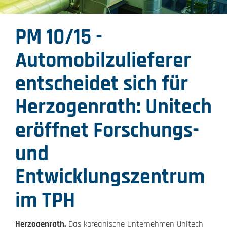
PM 10/15 -
Automobilzulieferer
entscheidet sich für
Herzogenrath: Unitech
eröffnet Forschungs-
und
Entwicklungszentrum
im TPH
Herzogenrath.
Das koreanische Unternehmen Unitech