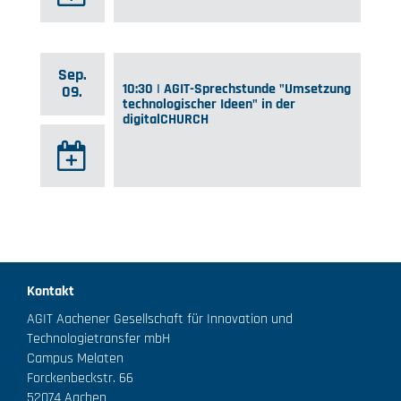
Sep.
10:30 | AGIT-Sprechstunde "Umsetzung
09.
technologischer Ideen" in der
digitalCHURCH
Kontakt
AGIT Aachener Gesellschaft für Innovation und
Technologietransfer mbH
Campus Melaten
Forckenbeckstr. 66
52074 Aachen