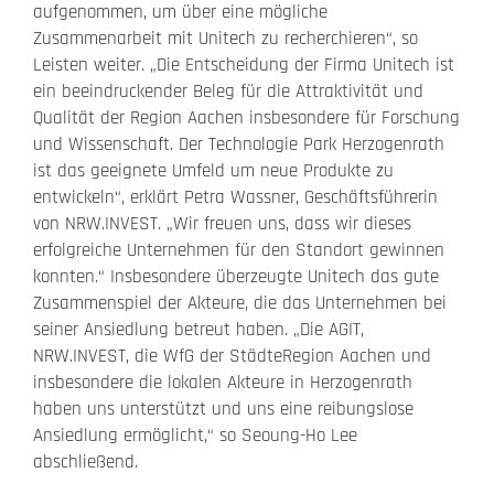
aufgenommen, um über eine mögliche
Zusammenarbeit mit Unitech zu recherchieren“, so
Leisten weiter. „Die Entscheidung der Firma Unitech ist
ein beeindruckender Beleg für die Attraktivität und
Qualität der Region Aachen insbesondere für Forschung
und Wissenschaft. Der Technologie Park Herzogenrath
ist das geeignete Umfeld um neue Produkte zu
entwickeln“, erklärt Petra Wassner, Geschäftsführerin
von NRW.INVEST. „Wir freuen uns, dass wir dieses
erfolgreiche Unternehmen für den Standort gewinnen
konnten.“ Insbesondere überzeugte Unitech das gute
Zusammenspiel der Akteure, die das Unternehmen bei
seiner Ansiedlung betreut haben. „Die AGIT,
NRW.INVEST, die WfG der StädteRegion Aachen und
insbesondere die lokalen Akteure in Herzogenrath
haben uns unterstützt und uns eine reibungslose
Ansiedlung ermöglicht,“ so Seoung-Ho Lee
abschließend.