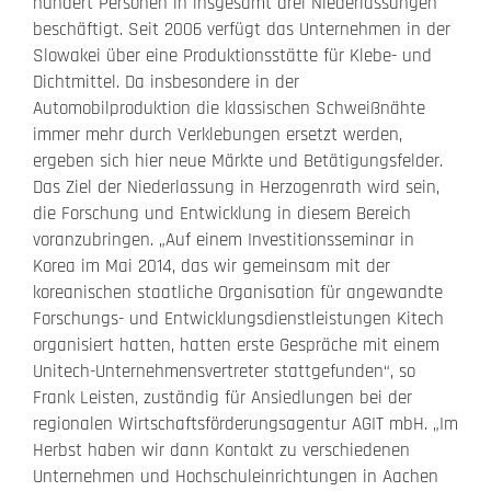
hundert Personen in insgesamt drei Niederlassungen
beschäftigt. Seit 2006 verfügt das Unternehmen in der
Slowakei über eine Produktionsstätte für Klebe- und
Dichtmittel. Da insbesondere in der
Automobilproduktion die klassischen Schweißnähte
immer mehr durch Verklebungen ersetzt werden,
ergeben sich hier neue Märkte und Betätigungsfelder.
Das Ziel der Niederlassung in Herzogenrath wird sein,
die Forschung und Entwicklung in diesem Bereich
voranzubringen. „Auf einem Investitionsseminar in
Korea im Mai 2014, das wir gemeinsam mit der
koreanischen staatliche Organisation für angewandte
Forschungs- und Entwicklungsdienstleistungen Kitech
organisiert hatten, hatten erste Gespräche mit einem
Unitech-Unternehmensvertreter stattgefunden“, so
Frank Leisten, zuständig für Ansiedlungen bei der
regionalen Wirtschaftsförderungsagentur AGIT mbH. „Im
Herbst haben wir dann Kontakt zu verschiedenen
Unternehmen und Hochschuleinrichtungen in Aachen