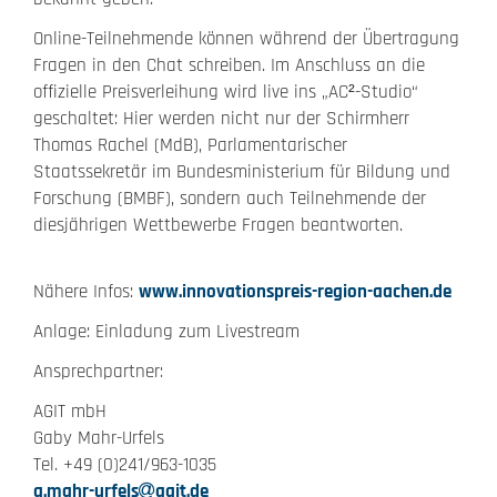
Online-Teilnehmende können während der Übertragung
Fragen in den Chat schreiben. Im Anschluss an die
offizielle Preisverleihung wird live ins „AC²-Studio“
geschaltet: Hier werden nicht nur der Schirmherr
Thomas Rachel (MdB), Parlamentarischer
Staatssekretär im Bundesministerium für Bildung und
Forschung (BMBF), sondern auch Teilnehmende der
diesjährigen Wettbewerbe Fragen beantworten.
Nähere Infos:
www.innovationspreis-region-aachen.de
Anlage: Einladung zum Livestream
Ansprechpartner:
AGIT mbH
Gaby Mahr-Urfels
Tel. +49 (0)241/963-1035
g.mahr-urfels
agit.de