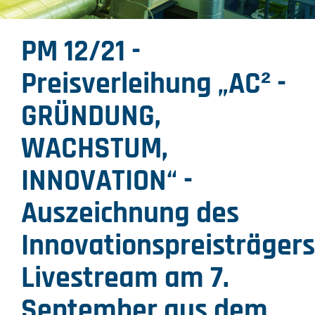
PM 12/21 -
Preisverleihung „AC² -
GRÜNDUNG,
WACHSTUM,
INNOVATION“ -
Auszeichnung des
Innovationspreisträgers
Livestream am 7.
September aus dem