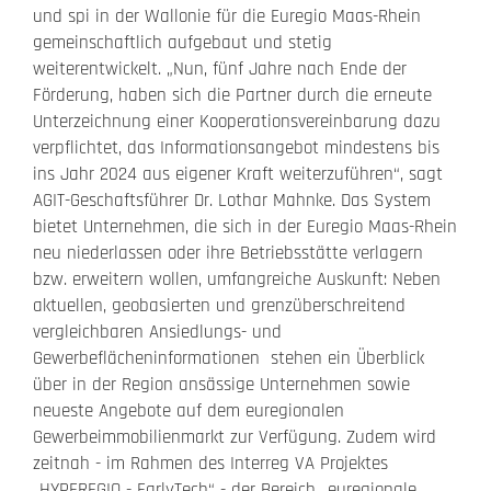
und spi in der Wallonie für die Euregio Maas-Rhein
gemeinschaftlich aufgebaut und stetig
weiterentwickelt. „Nun, fünf Jahre nach Ende der
Förderung, haben sich die Partner durch die erneute
Unterzeichnung einer Kooperationsvereinbarung dazu
verpflichtet, das Informationsangebot mindestens bis
ins Jahr 2024 aus eigener Kraft weiterzuführen“, sagt
AGIT-Geschaftsführer Dr. Lothar Mahnke. Das System
bietet Unternehmen, die sich in der Euregio Maas-Rhein
neu niederlassen oder ihre Betriebsstätte verlagern
bzw. erweitern wollen, umfangreiche Auskunft: Neben
aktuellen, geobasierten und grenzüberschreitend
vergleichbaren Ansiedlungs- und
Gewerbeflächeninformationen stehen ein Überblick
über in der Region ansässige Unternehmen sowie
neueste Angebote auf dem euregionalen
Gewerbeimmobilienmarkt zur Verfügung. Zudem wird
zeitnah - im Rahmen des Interreg VA Projektes
„HYPEREGIO - EarlyTech“ - der Bereich „euregionale