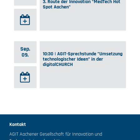
3. Route der Innovation "MedTech Hot
Spot Aachen"
Sep.
10:30 | AGIT-Sprechstunde "Umsetzung
09.
technologischer Ideen" in der
digitalCHURCH
Kontakt
AGIT Aachener Gesellschaft für Innovation und