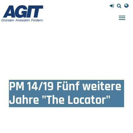
Navig
einb
PM 14/19 Fünf weitere
Jahre "The Locator"