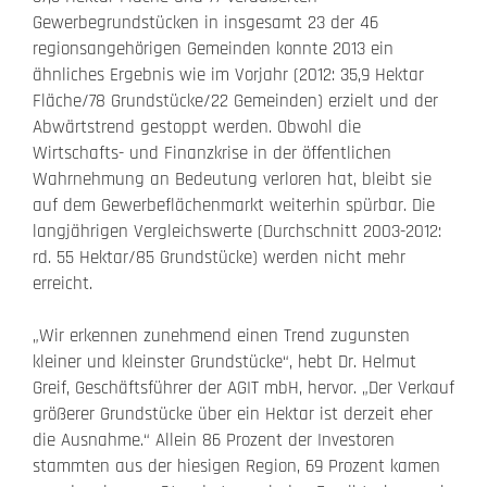
Gewerbegrundstücken in insgesamt 23 der 46
regionsangehörigen Gemeinden konnte 2013 ein
ähnliches Ergebnis wie im Vorjahr (2012: 35,9 Hektar
Fläche/78 Grundstücke/22 Gemeinden) erzielt und der
Abwärtstrend gestoppt werden. Obwohl die
Wirtschafts- und Finanzkrise in der öffentlichen
Wahrnehmung an Bedeutung verloren hat, bleibt sie
auf dem Gewerbeflächenmarkt weiterhin spürbar. Die
langjährigen Vergleichswerte (Durchschnitt 2003-2012:
rd. 55 Hektar/85 Grundstücke) werden nicht mehr
erreicht.
„Wir erkennen zunehmend einen Trend zugunsten
kleiner und kleinster Grundstücke“, hebt Dr. Helmut
Greif, Geschäftsführer der AGIT mbH, hervor. „Der Verkauf
größerer Grundstücke über ein Hektar ist derzeit eher
die Ausnahme.“ Allein 86 Prozent der Investoren
stammten aus der hiesigen Region, 69 Prozent kamen