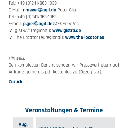
Tel.: +49 (0)241/963-1039
E-Mail:
r.meyer
agit.de
Peter Gier
Tel.: +49 (0)241/963-1052
E-mail:
p.gier
agit.de
Weitere Infos:
gisTRA® (regional):
www.gistra.de
The Locator (euregional):
www.the-locator.eu
Hinweis:
Den kompletten Bericht senden wir Pressevertretern auf
Anfrage gerne als pdf kostenlos zu (Bezug s.o.).
Zurück
Veranstaltungen & Termine
Aug.