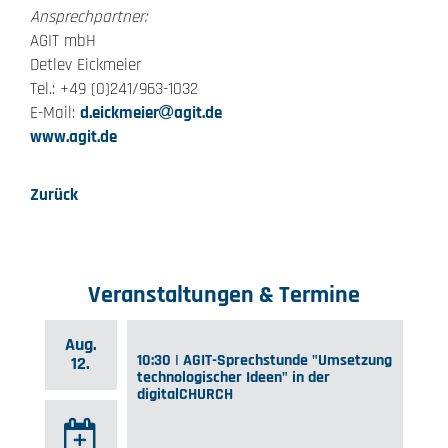
Ansprechpartner:
AGIT mbH
Detlev Eickmeier
Tel.: +49 (0)241/963-1032
E-Mail:
d.eickmeier
agit.de
www.agit.de
Zurück
Veranstaltungen & Termine
Aug.
10:30 | AGIT-Sprechstunde "Umsetzung
12.
technologischer Ideen" in der
digitalCHURCH