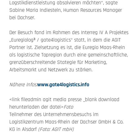
Logstikdienstleistung absolvieren möchten“, sagte
Sabine Maria Indiesteln, Human Resources Manager
bei Dachser.
Der Besuch fand im Rahmen des Interreg IV A Projektes
„Euregiolog³ / gate4logistics“ statt, in dem die AGIT
Partner ist. Zielsetzung es ist, die Euregio Maas-Rhein
als logistische Topregion durch eine gemeinschaftliche,
grenzüberschreitende Stategie für Marketing,
Arbeitsmarkt und Netzwerk zu stärken.
Nähere Infos:
www.gate4logistics.info
<link fileadmin agit media presse _blank download
herunterladen der datei>
Foto
Teilnehmer des Unternehmensbesuchs im
Logistikzentrum Maas-Rhein der Dachser GmbH & Co.
KG in Alsdorf
(Foto: AGIT mbH)