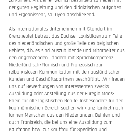
zu können. Als Lehrer war ich besonders zufrieden mit
der guten Begleitung und den didaktischen Aufgaben
und Ergebnissen“, so Oyen abschließend.
Als internationales Unternehmen mit Standort im
Grenzgebiet betreut das Dachser-Logistikzentrum Teile
des niederländischen und große Teile des belgischen
Gebiets, d.h. es sind Auszubildende und Mitarbeiter aus
den angrenzenden Ländern mit Sprachkompetenz
Niederländisch/Flämisch und Französisch zur
reibungslosen Kommunikation mit den ausländischen
Kunden und Geschäftspartnern beschäftigt. „Wir freuen
uns auf Bewerbungen von Interessenten zwecks
Ausbildung oder Anstellung aus der Euregio Maas-
Rhein für alle logistischen Berufe. Insbesondere für den
kaufmännischen Bereich suchen wir ganz konkret nach
jungen Menschen aus den Niederlanden, Belgien und
auch Frankreich, die bei uns eine Ausbildung zum
Kaufmann bzw. zur Kauffrau für Spedition und