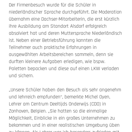
Der Firmenbesuch wurde für die Schüler in
niederländischer Sprache durchgeführt. Die Moderation
übernahm eine Dachser-Mitarbeiterin, die erst kürzlich
ihre Ausbildung am Standort Alsdorf erfolgreich
absolviert hat und deren Muttersprache Niederländisch
ist. Neben einer Betriebsführung konnten die
Teilnehmer auch praktische Erfahrungen in
ausgewählten Arbeitsbereichen sammeln, denn sie
durften kleinere Aufgaben erledigen, wie bspw.
Paletten bepacken und diese auf einen LKW verladen
und sichern.
„Unsere Schüler haben den Besuch als sehr angenehm
und lehrreich empfunden“, bemerkte Michel Oyen,
Lehrer am Centrum Deeltijds Onderwijs (CDO) in
Zonhoven, Belgien. „Sie hatten so die einmalige
Möglichkeit, Einblicke in ein großes Unternehmen zu
bekommen und in einer realistischen Umgebung üben