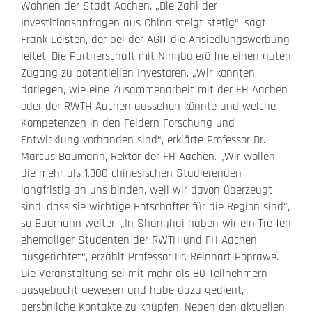
Wohnen der Stadt Aachen. „Die Zahl der
Investitionsanfragen aus China steigt stetig“, sagt
Frank Leisten, der bei der AGIT die Ansiedlungswerbung
leitet. Die Partnerschaft mit Ningbo eröffne einen guten
Zugang zu potentiellen Investoren. „Wir konnten
darlegen, wie eine Zusammenarbeit mit der FH Aachen
oder der RWTH Aachen aussehen könnte und welche
Kompetenzen in den Feldern Forschung und
Entwicklung vorhanden sind“, erklärte Professor Dr.
Marcus Baumann, Rektor der FH Aachen. „Wir wollen
die mehr als 1.300 chinesischen Studierenden
langfristig an uns binden, weil wir davon überzeugt
sind, dass sie wichtige Botschafter für die Region sind“,
so Baumann weiter. „In Shanghai haben wir ein Treffen
ehemaliger Studenten der RWTH und FH Aachen
ausgerichtet“, erzählt Professor Dr. Reinhart Poprawe.
Die Veranstaltung sei mit mehr als 80 Teilnehmern
ausgebucht gewesen und habe dazu gedient,
persönliche Kontakte zu knüpfen. Neben den aktuellen