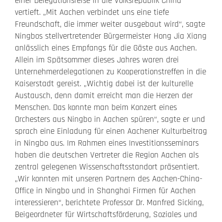
einer Delegationsreise in die Volksrepublik China
vertieft. „Mit Aachen verbindet uns eine tiefe
Freundschaft, die immer weiter ausgebaut wird“, sagte
Ningbos stellvertretender Bürgermeister Hong Jia Xiang
anlässlich eines Empfangs für die Gäste aus Aachen.
Allein im Spätsommer dieses Jahres waren drei
Unternehmerdelegationen zu Kooperationstreffen in die
Kaiserstadt gereist. „Wichtig dabei ist der kulturelle
Austausch, denn damit erreicht man die Herzen der
Menschen. Das konnte man beim Konzert eines
Orchesters aus Ningbo in Aachen spüren“, sagte er und
sprach eine Einladung für einen Aachener Kulturbeitrag
in Ningbo aus. Im Rahmen eines Investitionsseminars
haben die deutschen Vertreter die Region Aachen als
zentral gelegenen Wissenschaftsstandort präsentiert.
„Wir konnten mit unseren Partnern des Aachen-China-
Office in Ningbo und in Shanghai Firmen für Aachen
interessieren“, berichtete Professor Dr. Manfred Sicking,
Beigeordneter für Wirtschaftsförderung, Soziales und