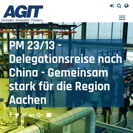
Navig
einb
PM 23/13 -
Delegationsreise nach
China - Gemeinsam
stark für die Region
Aachen