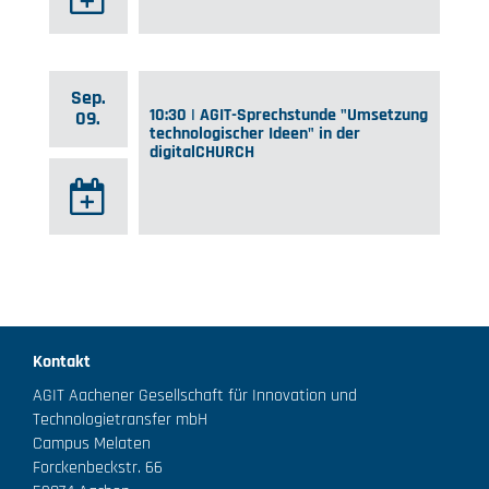
Sep.
10:30 | AGIT-Sprechstunde "Umsetzung
09.
technologischer Ideen" in der
digitalCHURCH
Kontakt
AGIT Aachener Gesellschaft für Innovation und
Technologietransfer mbH
Campus Melaten
Forckenbeckstr. 66