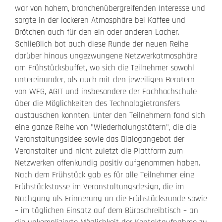
war von hohem, branchenübergreifenden Interesse und
sorgte in der lockeren Atmosphäre bei Kaffee und
Brötchen auch für den ein oder anderen Lacher.
Schließlich bot auch diese Runde der neuen Reihe
darüber hinaus ungezwungene Netzwerkatmosphäre
am Frühstücksbuffet, wo sich die Teilnehmer sowohl
untereinander, als auch mit den jeweiligen Beratern
von WFG, AGIT und insbesondere der Fachhochschule
über die Möglichkeiten des Technologietransfers
austauschen konnten. Unter den Teilnehmern fand sich
eine ganze Reihe von "Wiederholungstätern", die die
Veranstaltungsidee sowie das Dialogangebot der
Veranstalter und nicht zuletzt die Plattform zum
Netzwerken offenkundig positiv aufgenommen haben.
Nach dem Frühstück gab es für alle Teilnehmer eine
Frühstückstasse im Veranstaltungsdesign, die im
Nachgang als Erinnerung an die Frühstücksrunde sowie
– im täglichen Einsatz auf dem Büroschreibtisch – an