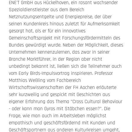
ENE'T GmbH aus Hückelhoven, ein rasant wachsender
Spezialdienstleister aus dem Bereich
Netznutzungsentgelte und Energiepreise, der über
seinen Kundenkreis hinaus zuletzt für Aufmerksamkeit
gesorgt hat, als er für ein innovatives
Gemeinschaftsprojekt mit Forschungsfördermitteln des
Bundes gewürdigt wurde. Neben der Möglichkeit, dieses
Unternehmen kennenzulernen, das zwar in seiner
Branche Marktführer, in der Region aber nicht
unbedingt bekannt ist, ließen sich die Teilnehmer auch
vom Early Birds-Impulsvortrag inspirieren. Professor
Matthias Weßling vom Fachbereich
Wirtschaftswissenschaften der FH Aachen erläuterte
sehr kurzweilig und gespickt mit Geschichten aus
eigener Erfahrung das Thema "Cross Cultural Behaviour
- oder kann man Gyros mit Stäbchen essen?". Die
Frage, wie man auch im Arbeitsleben möglichst
empathisch und geschäftsfördernd mit Kunden und
Geschäftspartnern aus anderen Kulturkreisen umgeht,