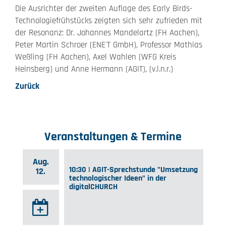
Die Ausrichter der zweiten Auflage des Early Birds-
Technologiefrühstücks zeigten sich sehr zufrieden mit
der Resonanz: Dr. Johannes Mandelartz (FH Aachen),
Peter Martin Schroer (ENE'T GmbH), Professor Mathias
Weßling (FH Aachen), Axel Wahlen (WFG Kreis
Heinsberg) und Anne Hermann (AGIT), (v.l.n.r.)
Zurück
Veranstaltungen & Termine
Aug.
10:30 | AGIT-Sprechstunde "Umsetzung
12.
technologischer Ideen" in der
digitalCHURCH