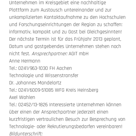
Unternehmen im Kreisgebiet eine nachhaltige
Plattform zum Austausch untereinander und zur
unkomplizierten Kontaktaufnahme zu den Hochschulen
und Forschungseinrichtungen der Region zu schaffen:
informativ, kompakt und zu Gast bei Gleichgesinnten!
Der nächste Termin ist für das Frühjahr 2013 geplant,
Datum und gastgebendes Unternehmen stehen noch
nicht fest.
Ansprechpartner:
AGIT mbH
Anne Hermann
Tel.: 0241/963-1030 FH Aachen
Technologie und Wissenstransfer
Dr. Johannes Mandelartz
Tel.: 0241/6009-51085 WFG Kreis Heinsberg
Axel Wahlen
Tel.: 02452/13-1826 Interessierte Unternehmen können
über einen der Ansprechpartner jederzeit einen
kurzfristigen vertraulichen Besuch zur Besprechung von
Technologie- oder Rekrutierungsbedarfen vereinbaren!
Bildunterschrift: