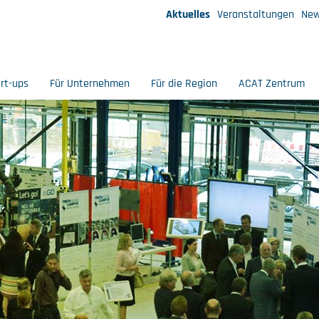
Aktuelles
Veranstaltungen
New
art-ups
Für Unternehmen
Für die Region
ACAT Zentrum