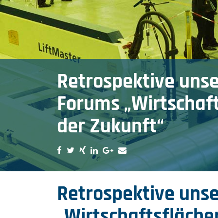
Retrospektive unse
Forums „Wirtschaf
der Zukunft“
Retrospektive uns
„Wirtschaftsfläche