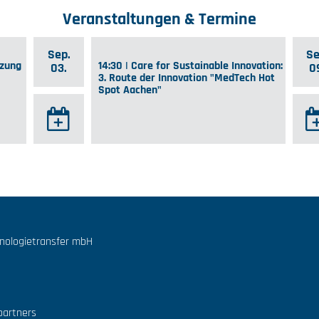
Veranstaltungen & Termine
Sep.
Se
tzung
14:30 | Care for Sustainable Innovation:
03.
0
3. Route der Innovation "MedTech Hot
Spot Aachen"
hnologietransfer mbH
partners