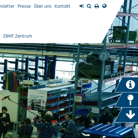
sletter
Presse
Über uns
Kontakt
ZBMT Zentrum