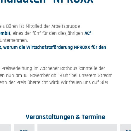
is Düren ist Mitglied der Arbeitsgruppe
 GmbH
, eines der fünf für den diesjährigen
AC²-
Unternehmen.
it, warum die Wirtschafstsförderung NPROXX für den
 Preisverleihung im Aachener Rathaus konnte leider
nnen nun am 10. November ab 19 Uhr bei unserem Stream
nn der Preis überreicht wird! Wir freuen uns auf Sie!
Veranstaltungen & Termine