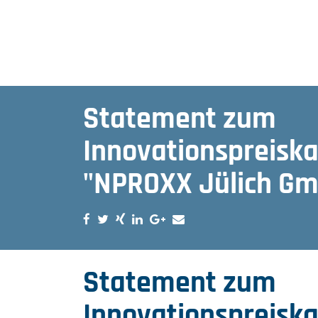
Statement zum
Innovationspreisk
"NPROXX Jülich G
Statement zum
Innovationspreisk