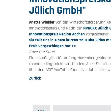
Jülich GmbH"
Anette Winkler
von der Wirtschaftsförderung Kre
Innovationspreis und Patin der
NPROXX Jülich
Innovationspreis Region Aachen
vorgesehenen 
Sie teilt uns in einem kurzen YouTube-Video m
Preis vorgeschlagen hat >>
Save the Date!
Die ursprünglich für Anfang November geplante
coronabedingt nicht stattfinden. Aber: Sie kö
über den AGIT-YouTube-Kanal live dabei sein, we
Zurück