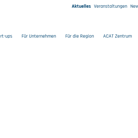
Aktuelles
Veranstaltungen
New
art-ups
Für Unternehmen
Für die Region
ACAT Zentrum