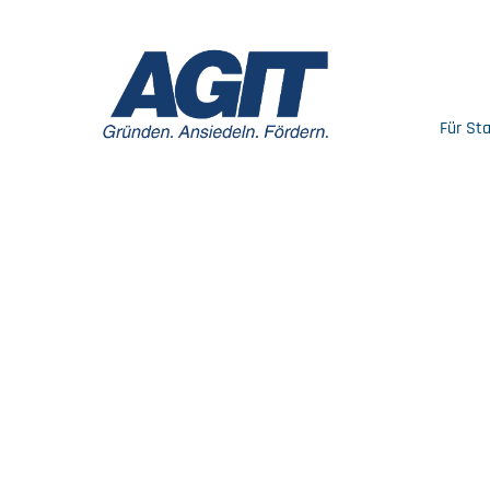
Für St