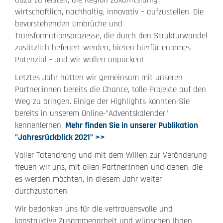
dazu zu leisten, die Region zukunftsfähig -
wirtschaftlich, nachhaltig, innovativ – aufzustellen. Die
bevorstehenden Umbrüche und
Transformationsprozesse, die durch den Strukturwandel
zusätzlich befeuert werden, bieten hierfür enormes
Potenzial - und wir wollen anpacken!
Letztes Jahr hatten wir gemeinsam mit unseren
Partner:innen bereits die Chance, tolle Projekte auf den
Weg zu bringen. Einige der Highlights konnten Sie
bereits in unserem Online-"Adventskalender"
kennenlernen.
Mehr finden Sie in unserer Publikation
"Jahresrückblick 2021" >>
Voller Tatendrang und mit dem Willen zur Veränderung
freuen wir uns, mit allen Partner:innen und denen, die
es werden möchten, in diesem Jahr weiter
durchzustarten.
Wir bedanken uns für die vertrauensvolle und
konstruktive Zusammenarbeit und wünschen Ihnen