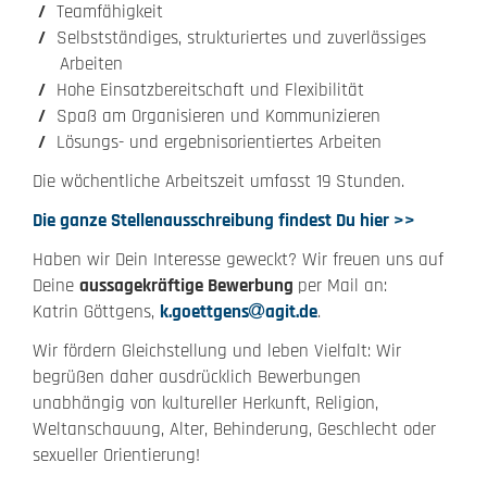
Teamfähigkeit
Selbstständiges, strukturiertes und zuverlässiges
Arbeiten
Hohe Einsatzbereitschaft und Flexibilität
Spaß am Organisieren und Kommunizieren
Lösungs- und ergebnisorientiertes Arbeiten
Die wöchentliche Arbeitszeit umfasst 19 Stunden.
Die ganze Stellenausschreibung findest Du hier >>
Haben wir Dein Interesse geweckt? Wir freuen uns auf
Deine
aussagekräftige Bewerbung
per Mail an:
Katrin Göttgens,
k.goettgens
agit.de
.
Wir fördern Gleichstellung und leben Vielfalt: Wir
begrüßen daher ausdrücklich Bewerbungen
unabhängig von kultureller Herkunft, Religion,
Weltanschauung, Alter, Behinderung, Geschlecht oder
sexueller Orientierung!