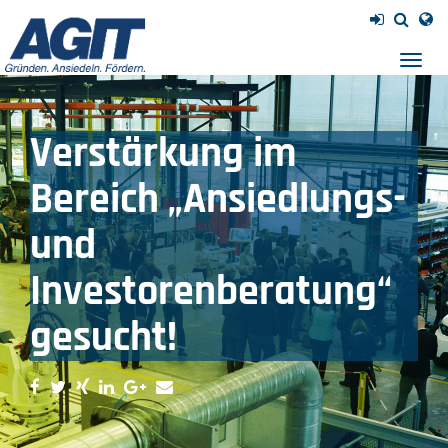
Navig
einb
Verstärkung im
Bereich „Ansiedlungs-
und
Investorenberatung“
gesucht!