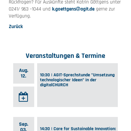
Rückfragen? Für Auskünfte steht Katrin Göttgens unter
0241/ 963 –1044 und
k.goettgens
agit.de
gerne zur
Verfügung.
Zurück
Veranstaltungen & Termine
Aug.
10:30 | AGIT-Sprechstunde "Umsetzung
12.
technologischer Ideen" in der
digitalCHURCH
Sep.
14:30 | Care for Sustainable Innovation:
03.