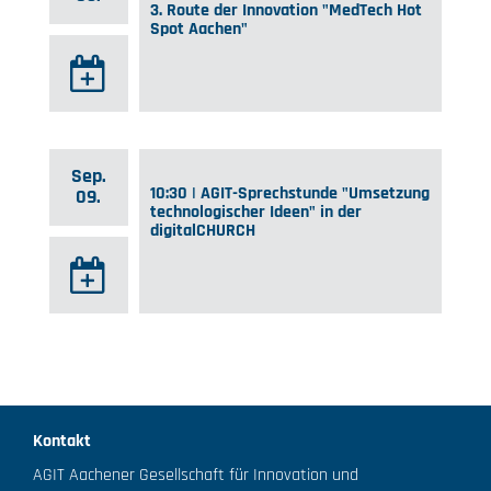
3. Route der Innovation "MedTech Hot
Spot Aachen"
Sep.
10:30 | AGIT-Sprechstunde "Umsetzung
09.
technologischer Ideen" in der
digitalCHURCH
Kontakt
AGIT Aachener Gesellschaft für Innovation und