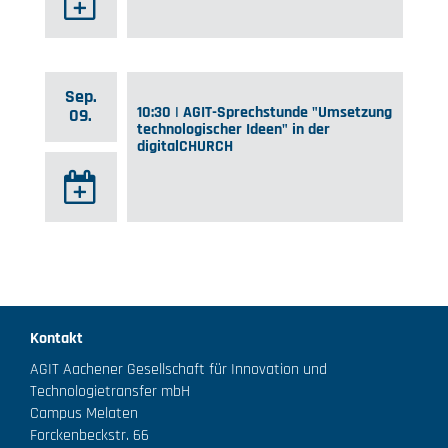
Sep.
10:30 | AGIT-Sprechstunde "Umsetzung
09.
technologischer Ideen" in der
digitalCHURCH
Kontakt
AGIT Aachener Gesellschaft für Innovation und
Technologietransfer mbH
Campus Melaten
Forckenbeckstr. 66