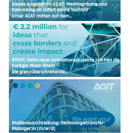
Neues Angebot im ACAT: Meetingräume und
Coworking ab sofort online buchbar
Unser ACAT mitten auf dem…
STIPP: Zehn neue Innovationsprojekte stärken die
Euregio Maas-Rhein
Die grenzüberschreitende…
Stellenausschreibung: Technologietransfer-
Manager:in (m/w/d)