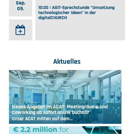
Sep.
10:30 | AGIT-Sprechstunde "Umsetzung
09.
technologischer Ideen" in der
digitalCHURCH
Aktuelles
Neues Angebot im ACAT: Meetingräume und
Coworking ab sofort online buchbar
Unser ACAT mitten auf dem…