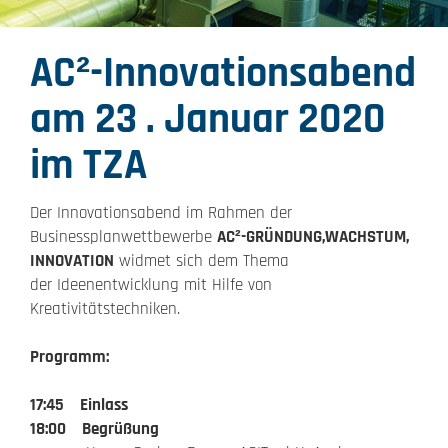
AC²-Innovationsabend
am 23 . Januar 2020
im TZA
Der Innovationsabend im Rahmen der
Businessplanwettbewerbe
AC²-GRÜNDUNG,WACHSTUM,
INNOVATION
widmet sich dem Thema
der Ideenentwicklung mit Hilfe von
Kreativitätstechniken.
Programm:
17:45 Einlass
18:00 Begrüßung