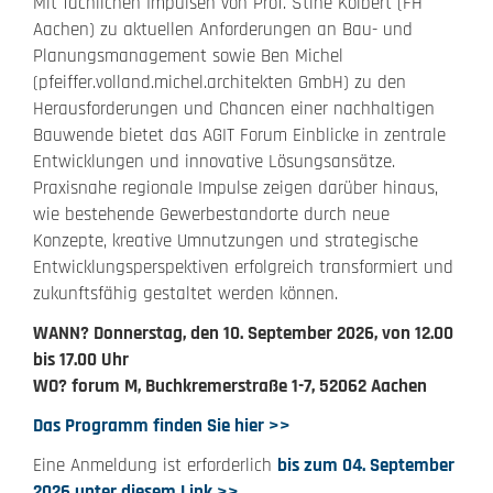
Mit fachlichen Impulsen von Prof. Stine Kolbert (FH
Aachen) zu aktuellen Anforderungen an Bau- und
Planungsmanagement sowie Ben Michel
(pfeiffer.volland.michel.architekten GmbH) zu den
Herausforderungen und Chancen einer nachhaltigen
Bauwende bietet das AGIT Forum Einblicke in zentrale
Entwicklungen und innovative Lösungsansätze.
Praxisnahe regionale Impulse zeigen darüber hinaus,
wie bestehende Gewerbestandorte durch neue
Konzepte, kreative Umnutzungen und strategische
Entwicklungsperspektiven erfolgreich transformiert und
zukunftsfähig gestaltet werden können.
WANN? Donnerstag, den 10. September 2026, von 12.00
bis 17.00 Uhr
WO? forum M, Buchkremerstraße 1-7, 52062 Aachen
Das Programm finden Sie hier >>
Eine Anmeldung ist erforderlich
bis zum 04. September
2026 unter diesem Link >>