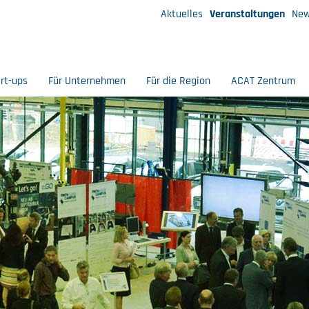
Aktuelles
Veranstaltungen
New
art-ups
Für Unternehmen
Für die Region
ACAT Zentrum