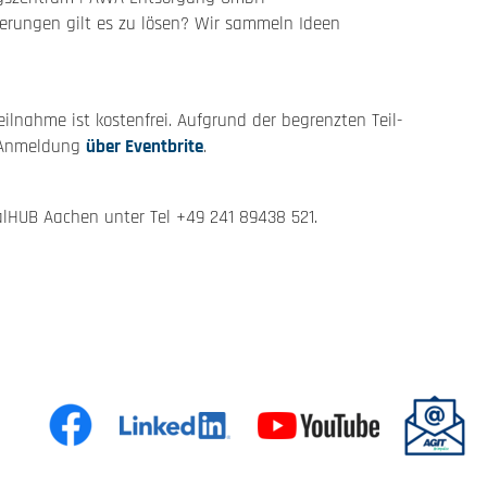
erungen gilt es zu lösen? Wir sammeln Ideen
eilnahme ist kostenfrei. Aufgrund der begrenzten Teil­
he Anmeldung
über Eventbrite
.
alHUB Aachen unter Tel +49 241 89438 521.