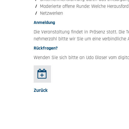
Moderierte offene Runde: Welche Herausford
Netzwerken
Anmeldung
Die Veranstaltung findet in Präsenz statt. Die T
neh­mer­zahl bitte wir Sie um eine verbind­lic
Rückfragen?
Wenden Sie sich bitte an Udo Glaser vom digit
Zurück