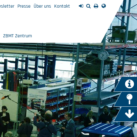
sletter
Presse
Über uns
Kontakt
ZBMT Zentrum