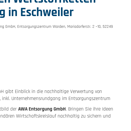
 in Eschweiler
gung GmbH, Entsorgungszentrum Warden, Mariadorferstr. 2 –10, 52249
H gibt Einblick in die nachhaltige Verwertung von
uf, inkl. Unternehmensrundgang im Entsorgungszentrum
tbild der
AWA Entsorgung GmbH
. Bringen Sie ihre Ideen
ndären Wirtschaftskreislauf nachhaltig zu sichern und