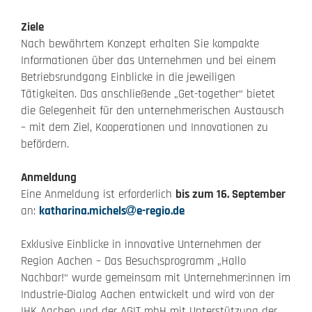
Ziele
Nach bewährtem Konzept erhalten Sie kompakte
Informationen über das Unternehmen und bei einem
Betriebsrundgang Einblicke in die jeweiligen
Tätigkeiten. Das anschließende „Get-together“ bietet
die Gelegenheit für den unternehmerischen Austausch
– mit dem Ziel, Kooperationen und Innovationen zu
befördern.
Anmeldung
Eine Anmeldung ist erforderlich
bis zum 16. September
an:
katharina.michels
e-regio.de
Exklusive Einblicke in innovative Unternehmen der
Region Aachen – Das Besuchsprogramm „Hallo
Nachbar!“ wurde gemeinsam mit Unternehmer:innen im
Industrie-Dialog Aachen entwickelt und wird von der
IHK Aachen und der AGIT mbH mit Unterstützung der