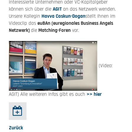
Interessierte Unternehmen oder VC-Kapitalgeber
können sich über die
AGIT
an das Netzwerk wenden.
Unsere Kollegin
Havva Coskun-Dogan
stellt Ihnen im
Videoclip das
euBAn (euregionales Business Angels
Netzwerk)
die
Matching-Foren
vor.
(Video:
AGIT) Alle weiteren Infos gibt es auch
>> hier
Zurück