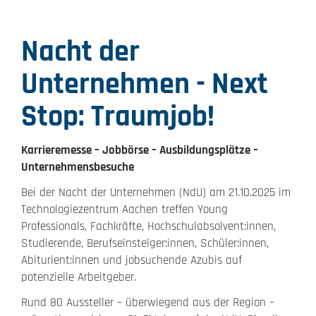
Nacht der
Unternehmen - Next
Stop: Traumjob!
Karrieremesse – Jobbörse – Ausbildungsplätze –
Unternehmensbesuche
Bei der Nacht der Unternehmen (NdU) am 21.10.2025 im
Technologiezentrum Aachen treffen Young
Professionals, Fachkräfte, Hochschulabsolvent:innen,
Studierende, Berufseinsteiger:innen, Schüler:innen,
Abiturient:innen und jobsuchende Azubis auf
potenzielle Arbeitgeber.
Rund 80 Aussteller – überwiegend aus der Region –