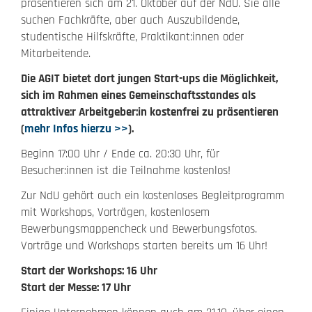
präsentieren sich am 21. Oktober auf der NdU. Sie alle
suchen Fachkräfte, aber auch Auszubildende,
studentische Hilfskräfte, Praktikant:innen oder
Mitarbeitende.
Die AGIT bietet dort jungen Start-ups die Möglichkeit,
sich im Rahmen eines Gemeinschaftsstandes als
attraktive:r Arbeitgeber:in kostenfrei zu präsentieren
(
mehr Infos hierzu >>
).
Beginn 17:00 Uhr / Ende ca. 20:30 Uhr, für
Besucher:innen ist die Teilnahme kostenlos!
Zur NdU gehört auch ein kostenloses Begleitprogramm
mit Workshops, Vorträgen, kostenlosem
Bewerbungsmappencheck und Bewerbungsfotos.
Vorträge und Workshops starten bereits um 16 Uhr!
Start der Workshops: 16 Uhr
Start der Messe: 17 Uhr