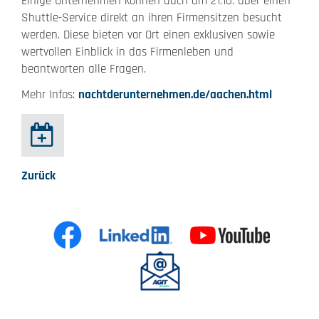
Einige Unternehmen können auch am 21.10. über einen
Shuttle-Service direkt an ihren Firmensitzen besucht
werden. Diese bieten vor Ort einen exklusiven sowie
wertvollen Einblick in das Firmenleben und
beantworten alle Fragen.
Mehr Infos:
nachtderunternehmen.de/aachen.html
Zurück