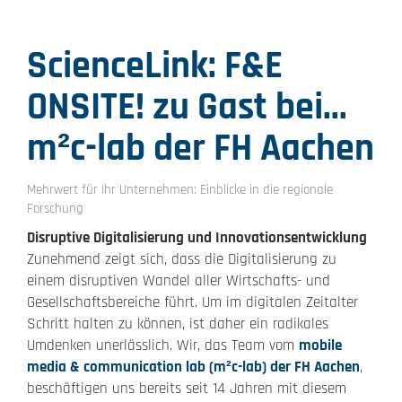
ScienceLink: F&E
ONSITE! zu Gast bei...
m²c-lab der FH Aachen
Mehrwert für Ihr Unternehmen: Einblicke in die regionale
Forschung
Disruptive Digitalisierung und Innovationsentwicklung
Zunehmend zeigt sich, dass die Digitalisierung zu
einem disruptiven Wandel aller Wirtschafts- und
Gesellschaftsbereiche führt. Um im digitalen Zeitalter
Schritt halten zu können, ist daher ein radikales
Umdenken unerlässlich. Wir, das Team vom
mobile
media & communication lab (m²c-lab) der FH Aachen
,
beschäftigen uns bereits seit 14 Jahren mit diesem