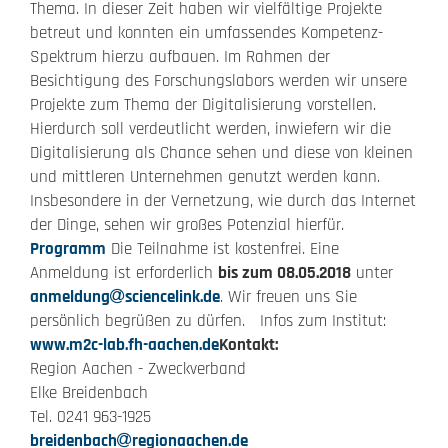
Thema. In dieser Zeit haben wir vielfältige Projekte
betreut und konnten ein umfassendes Kompetenz-
Spektrum hierzu aufbauen. Im Rahmen der
Besichtigung des Forschungslabors werden wir unsere
Projekte zum Thema der Digitalisierung vorstellen.
Hierdurch soll verdeutlicht werden, inwiefern wir die
Digitalisierung als Chance sehen und diese von kleinen
und mittleren Unternehmen genutzt werden kann.
Insbesondere in der Vernetzung, wie durch das Internet
der Dinge, sehen wir großes Potenzial hierfür.
Programm
Die Teilnahme ist kostenfrei. Eine
Anmeldung ist erforderlich
bis zum 08.05.2018
unter
anmeldung
sciencelink.de
. Wir freuen uns Sie
persönlich begrüßen zu dürfen. Infos zum Institut:
www.m2c-lab.fh-aachen.de
Kontakt:
Region Aachen - Zweckverband
Elke Breidenbach
Tel. 0241 963-1925
breidenbach
regionaachen.de