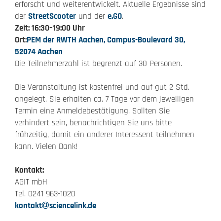
erforscht und weiterentwickelt. Aktuelle Ergebnisse sind
der
StreetScooter
und der
e.GO
.
Zeit: 16:30–19:00 Uhr
Ort:
PEM der RWTH Aachen, Campus-Boulevard 30,
52074 Aachen
Die Teilnehmerzahl ist begrenzt auf 30 Personen.
Die Veranstaltung ist kostenfrei und auf gut 2 Std.
angelegt. Sie erhalten ca. 7 Tage vor dem jeweiligen
Termin eine Anmeldebestätigung. Sollten Sie
verhindert sein, benachrichtigen Sie uns bitte
frühzeitig, damit ein anderer Interessent teilnehmen
kann. Vielen Dank!
Kontakt:
AGIT mbH
Tel. 0241 963-1020
kontakt
sciencelink.de