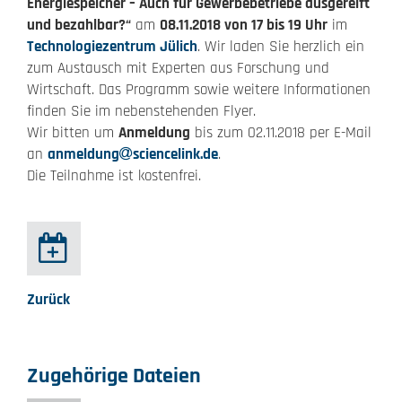
Energiespeicher – Auch für Gewerbebetriebe ausgereift
und bezahlbar?“
am
08.11.2018 von 17 bis 19 Uhr
im
Technologiezentrum Jülich
. Wir laden Sie herzlich ein
zum Austausch mit Experten aus Forschung und
Wirtschaft. Das Programm sowie weitere Informationen
finden Sie im nebenstehenden Flyer.
Wir bitten um
Anmeldung
bis zum 02.11.2018 per E-Mail
an
anmeldung
sciencelink.de
.
Die Teilnahme ist kostenfrei.
Zurück
Zugehörige Dateien