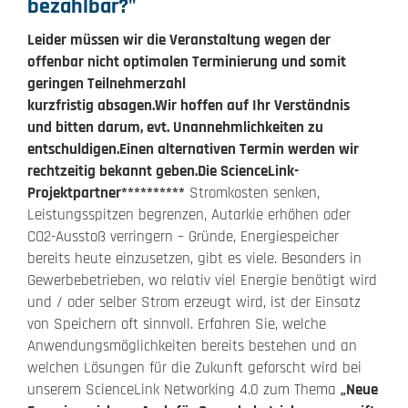
bezahlbar?"
Leider müssen wir die Veranstaltung w
egen der
offenbar nicht optimalen Terminierung und somit
geringen Teilnehmerzahl
kurzfristig absagen.
Wir hoffen auf Ihr Verständnis
und bitten darum, evt. Unannehmlichkeiten zu
entschuldigen.
Einen alternativen Termin werden wir
rechtzeitig bekannt geben.
Die ScienceLink-
Projektpartner
**********
Stromkosten senken,
Leistungsspitzen begrenzen, Autarkie erhöhen oder
CO2-Ausstoß verringern – Gründe, Energiespeicher
bereits heute einzusetzen, gibt es viele. Besonders in
Gewerbebetrieben, wo relativ viel Energie benötigt wird
und / oder selber Strom erzeugt wird, ist der Einsatz
von Speichern oft sinnvoll. Erfahren Sie, welche
Anwendungsmöglichkeiten bereits bestehen und an
welchen Lösungen für die Zukunft geforscht wird bei
unserem ScienceLink Networking 4.0 zum Thema
„Neue