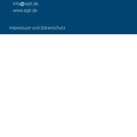
info
agit.de
www.agit.de
Impressum und Datenschutz