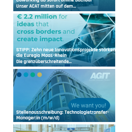
Unser ACAT mitten auf dem…
STIPP: Zehn neue Innovationsprojekte stärken
die Euregio Maas-Rhein
Die grenzüberschreitende…
Stellenausschreibung: Technologietransfer-
Manager:in (m/w/d)